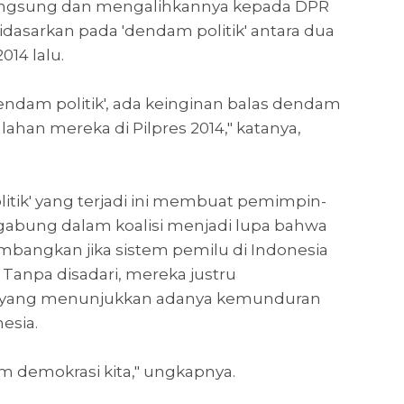
angsung dan mengalihkannya kepada DPR
dasarkan pada 'dendam politik' antara dua
014 lalu.
endam politik', ada keinginan balas dendam
alahan mereka di Pilpres 2014," katanya,
tik' yang terjadi ini membuat pemimpin-
rgabung dalam koalisi menjadi lupa bahwa
mbangkan jika sistem pemilu di Indonesia
Tanpa disadari, mereka justru
 yang menunjukkan adanya kemunduran
esia.
em demokrasi kita," ungkapnya.