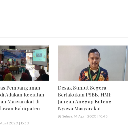
itas Pembangunan
Desak Sumut Segera
di Adakan Kegiatan
Berlakukan PSBB, HMI:
an Masyarakat di
Jangan Anggap Enteng
hlawan Kabupaten
Nyawa Masyarakat
a
Selasa, 14 April 2020 | 16:46
April 2020 | 15:30