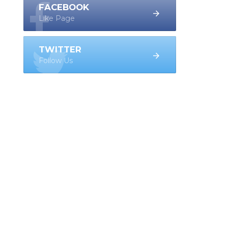
FACEBOOK
Like Page
TWITTER
Follow Us