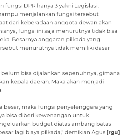
 fungsi DPR hanya 3 yakni Legislasi,
 mampu menjalankan fungsi tersebut
faat dari keberadaan anggota dewan akan
isnya, fungsi ini saja menurutnya tidak bisa
eka. Besarnya anggaran pilkada yang
ersebut menurutnya tidak memiliki dasar
ja belum bisa dijalankan sepenuhnya, gimana
kan kepala daerah. Maka akan menjadi
a.
 besar, maka fungsi penyelenggara yang
ya bisa diberi kewenangan untuk
ngeluarkan budget diatas ambang batas
besar lagi biaya pilkada," demikian Agus.
[rgu]