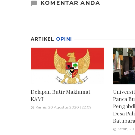
KOMENTAR ANDA
ARTIKEL
OPINI
Delapan Butir Maklumat
Univers
KAMI
Panca Bu
Pengabdi
Kamis, 20 Agustus 2020 | 22:09
Desa Pa
Batubar
Senin, 20 