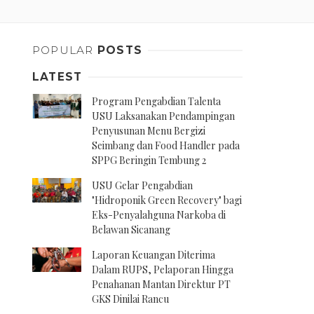
POPULAR
POSTS
LATEST
Program Pengabdian Talenta
USU Laksanakan Pendampingan
Penyusunan Menu Bergizi
Seimbang dan Food Handler pada
SPPG Beringin Tembung 2
USU Gelar Pengabdian
"Hidroponik Green Recovery" bagi
Eks-Penyalahguna Narkoba di
Belawan Sicanang
Laporan Keuangan Diterima
Dalam RUPS, Pelaporan Hingga
Penahanan Mantan Direktur PT
GKS Dinilai Rancu