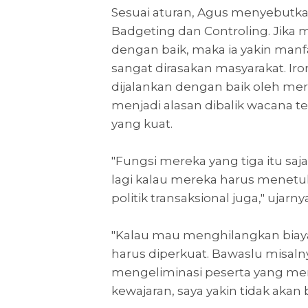
Sesuai aturan, Agus menyebutkan
Badgeting dan Controling. Jika
dengan baik, maka ia yakin man
sangat dirasakan masyarakat. Iron
dijalankan dengan baik oleh mer
menjadi alasan dibalik wacana t
yang kuat.
"Fungsi mereka yang tiga itu sa
lagi kalau mereka harus menetu
politik transaksional juga," ujarny
"Kalau mau menghilangkan biaya
harus diperkuat. Bawaslu misaln
mengeliminasi peserta yang me
kewajaran, saya yakin tidak akan 