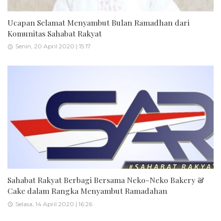
Ucapan Selamat Menyambut Bulan Ramadhan dari
Komunitas Sahabat Rakyat
Senin, 20 April 2020 | 15:17
Sahabat Rakyat Berbagi Bersama Neko-Neko Bakery &
Cake dalam Rangka Menyambut Ramadahan
Selasa, 14 April 2020 | 16:26