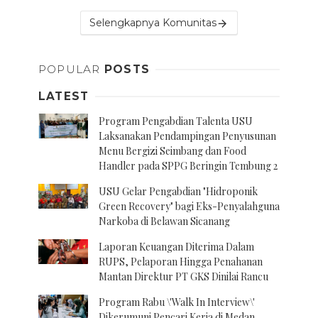
Selengkapnya Komunitas
POPULAR
POSTS
LATEST
Program Pengabdian Talenta USU
Laksanakan Pendampingan Penyusunan
Menu Bergizi Seimbang dan Food
Handler pada SPPG Beringin Tembung 2
USU Gelar Pengabdian "Hidroponik
Green Recovery" bagi Eks-Penyalahguna
Narkoba di Belawan Sicanang
Laporan Keuangan Diterima Dalam
RUPS, Pelaporan Hingga Penahanan
Mantan Direktur PT GKS Dinilai Rancu
Program Rabu \'Walk In Interview\'
Dikerumuni Pencari Kerja di Medan