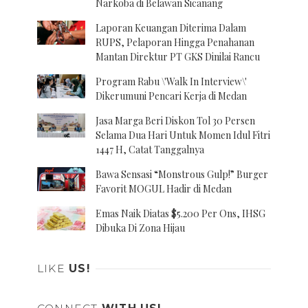
Narkoba di Belawan Sicanang
Laporan Keuangan Diterima Dalam
RUPS, Pelaporan Hingga Penahanan
Mantan Direktur PT GKS Dinilai Rancu
Program Rabu \'Walk In Interview\'
Dikerumuni Pencari Kerja di Medan
Jasa Marga Beri Diskon Tol 30 Persen
Selama Dua Hari Untuk Momen Idul Fitri
1447 H, Catat Tanggalnya
Bawa Sensasi “Monstrous Gulp!” Burger
Favorit MOGUL Hadir di Medan
Emas Naik Diatas $5.200 Per Ons, IHSG
Dibuka Di Zona Hijau
LIKE
US!