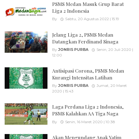
PSMS Medan Masuk Grup Barat
Liga 2 Indonesia
By
Sabtu, 20 Agustus 2022 | 15:19
Jelang Liga 2, PSMS Medan
Datangkan Ferdinand Sinaga
By
JONRIS PURBA
Senin, 20 Juli 2020 |
12:00
Antisipasi Corona, PSMS Medan
Kurangi Intensitas Latihan
By
JONRIS PURBA
Jumat, 20 Maret
2020 | 15:43
Laga Perdana Liga 2 Indonesia,
PSMS Kalahkan AA Tiga Naga
By
Senin, 16 Maret 2020 | 10:38
Akan Mengundang Anak Yatim