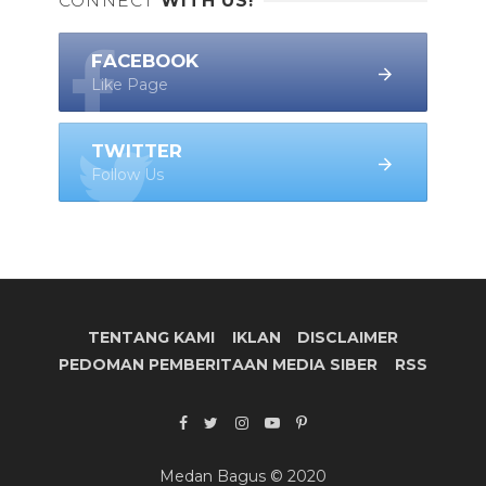
CONNECT
WITH US!
FACEBOOK
Like Page
TWITTER
Follow Us
TENTANG KAMI
IKLAN
DISCLAIMER
PEDOMAN PEMBERITAAN MEDIA SIBER
RSS
Medan Bagus © 2020