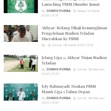
Launching PSMS Diundur Jumat
By
JONRIS PURBA
Selasa, 10 Maret
2020 | 12:10
Akhyar: Sedang Dikaji Kemungkinan
Pengelolaan Stadion Teladan
Diserahkan Ke PSMS
By
Jumat, 06 Maret 2020 | 12:13
Jelang Liga 2, Akhyar Tinjau Stadion
Teladan
By
JONRIS PURBA
Jumat, 28 Februari
2020 | 17:07
Edy Rahmayadi: Doakan PSMS
Masuk Liga 1 Tahun Depan
By
JONRIS PURBA
Jumat, 28 Februari
2020 | 12:54