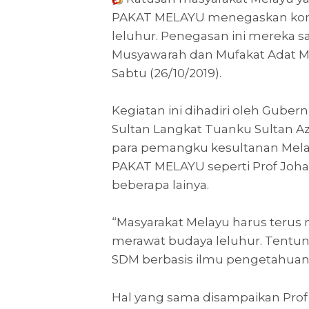
PAKAT MELAYU menegaskan kom
leluhur. Penegasan ini mereka 
Musyawarah dan Mufakat Adat Me
Sabtu (26/10/2019).
Kegiatan ini dihadiri oleh Gube
Sultan Langkat Tuanku Sultan Az
para pemangku kesultanan Mela
PAKAT MELAYU seperti Prof Johar
beberapa lainya.
“Masyarakat Melayu harus terus
merawat budaya leluhur. Tentun
SDM berbasis ilmu pengetahuan d
Hal yang sama disampaikan Prof D