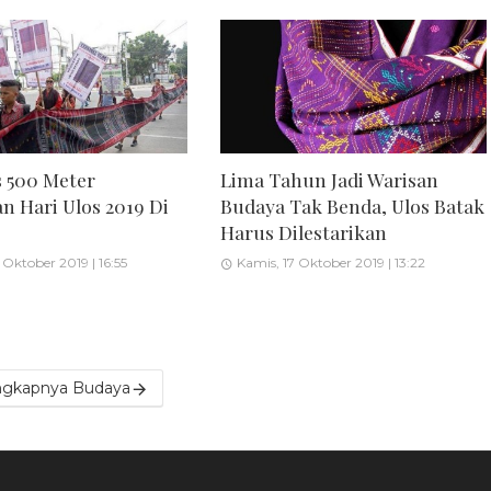
s 500 Meter
Lima Tahun Jadi Warisan
n Hari Ulos 2019 Di
Budaya Tak Benda, Ulos Batak
Harus Dilestarikan
 Oktober 2019 | 16:55
Kamis, 17 Oktober 2019 | 13:22
ngkapnya Budaya