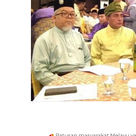
Ratusan masyarakat Melayu y