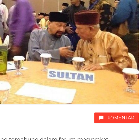
KOMENTAR
ang tergabung dalam forum masyarakat