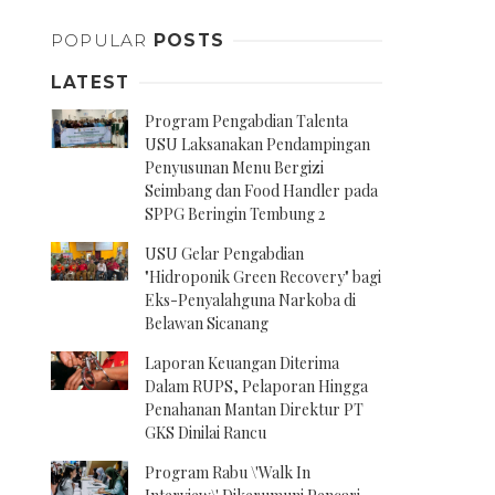
POPULAR
POSTS
LATEST
Program Pengabdian Talenta
USU Laksanakan Pendampingan
Penyusunan Menu Bergizi
Seimbang dan Food Handler pada
SPPG Beringin Tembung 2
USU Gelar Pengabdian
"Hidroponik Green Recovery" bagi
Eks-Penyalahguna Narkoba di
Belawan Sicanang
Laporan Keuangan Diterima
Dalam RUPS, Pelaporan Hingga
Penahanan Mantan Direktur PT
GKS Dinilai Rancu
Program Rabu \'Walk In