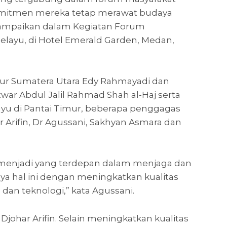
itmen mereka tetap merawat budaya
sampaikan dalam Kegiatan Forum
layu, di Hotel Emerald Garden, Medan,
rnur Sumatera Utara Edy Rahmayadi dan
war Abdul Jalil Rahmad Shah al-Haj serta
yu di Pantai Timur, beberapa penggagas
 Arifin, Dr Agussani, Sakhyan Asmara dan
 menjadi yang terdepan dalam menjaga dan
ya hal ini dengan meningkatkan kualitas
an teknologi,” kata Agussani.
johar Arifin. Selain meningkatkan kualitas