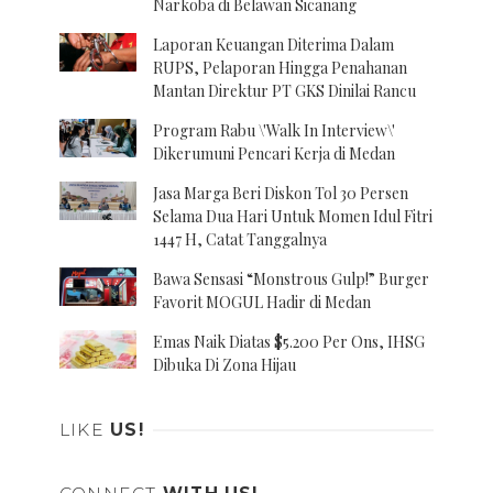
Narkoba di Belawan Sicanang
Laporan Keuangan Diterima Dalam
RUPS, Pelaporan Hingga Penahanan
Mantan Direktur PT GKS Dinilai Rancu
Program Rabu \'Walk In Interview\'
Dikerumuni Pencari Kerja di Medan
Jasa Marga Beri Diskon Tol 30 Persen
Selama Dua Hari Untuk Momen Idul Fitri
1447 H, Catat Tanggalnya
Bawa Sensasi “Monstrous Gulp!” Burger
Favorit MOGUL Hadir di Medan
Emas Naik Diatas $5.200 Per Ons, IHSG
Dibuka Di Zona Hijau
LIKE
US!