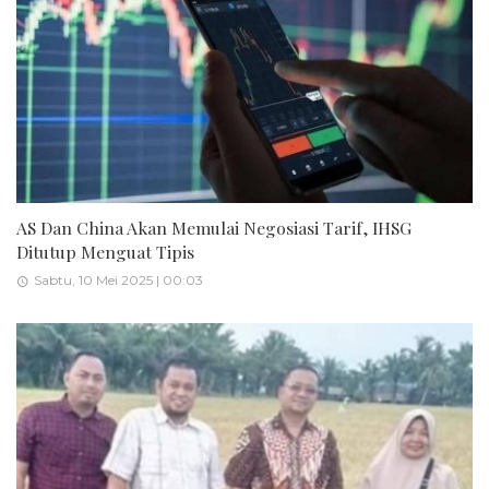
AS Dan China Akan Memulai Negosiasi Tarif, IHSG
Ditutup Menguat Tipis
Sabtu, 10 Mei 2025 | 00:03