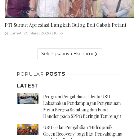
PTI Sumut Apresiasi Langkah Bulog Beli Gabah Petani
Jumat, 20 Maret 2020 | 10:56
Selengkapnya Ekonomi
POPULAR
POSTS
LATEST
Program Pengabdian Talenta USU
Laksanakan Pendampingan Penyusunan
Menu Bergizi Seimbang dan Food
Handler pada SPPG Beringin Tembung 2
USU Gelar Pengabdian "Hidroponik
Green Recovery" bagi Eks-Penyalahguna