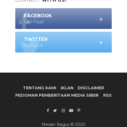
CONNECT
WITH US!
FACEBOOK
Like Page
TWITTER
Follow Us
TENTANG KAMI
IKLAN
DISCLAIMER
PEDOMAN PEMBERITAAN MEDIA SIBER
RSS
Medan Bagus © 2020