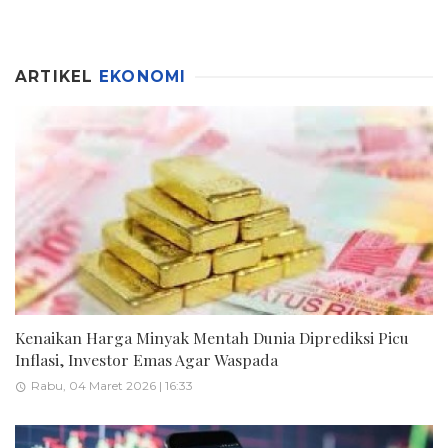
ARTIKEL
EKONOMI
Kenaikan Harga Minyak Mentah Dunia Diprediksi Picu
Inflasi, Investor Emas Agar Waspada
Rabu, 04 Maret 2026 | 16:33