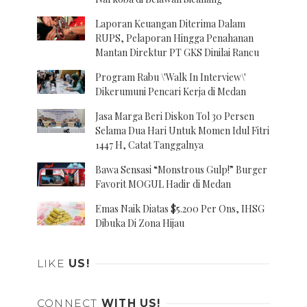
Laporan Keuangan Diterima Dalam
RUPS, Pelaporan Hingga Penahanan
Mantan Direktur PT GKS Dinilai Rancu
Program Rabu \'Walk In Interview\'
Dikerumuni Pencari Kerja di Medan
Jasa Marga Beri Diskon Tol 30 Persen
Selama Dua Hari Untuk Momen Idul Fitri
1447 H, Catat Tanggalnya
Bawa Sensasi “Monstrous Gulp!” Burger
Favorit MOGUL Hadir di Medan
Emas Naik Diatas $5.200 Per Ons, IHSG
Dibuka Di Zona Hijau
LIKE
US!
CONNECT
WITH US!