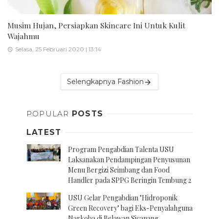
Musim Hujan, Persiapkan Skincare Ini Untuk Kulit
Wajahmu
Selasa, 25 Februari 2020 | 13:14
Selengkapnya Fashion
POPULAR
POSTS
LATEST
Program Pengabdian Talenta USU
Laksanakan Pendampingan Penyusunan
Menu Bergizi Seimbang dan Food
Handler pada SPPG Beringin Tembung 2
USU Gelar Pengabdian "Hidroponik
Green Recovery" bagi Eks-Penyalahguna
Narkoba di Belawan Sicanang