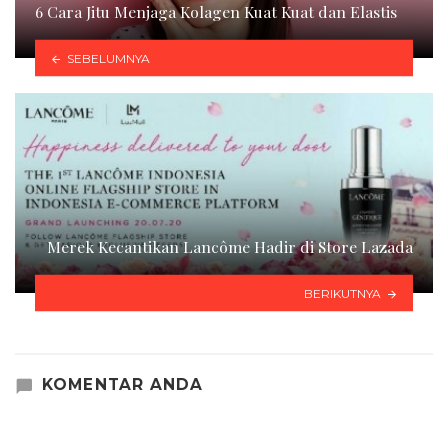
6 Cara Jitu Menjaga Kolagen Kuat Kuat dan Elastis
SEBELUMNYA
Merek Kecantikan Lancôme Hadir di Store Lazada
BERIKUTNYA
KOMENTAR ANDA