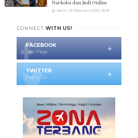
Narkoba dan Judi Online
Senin, 23 Februari 2026 | 18:16
CONNECT
WITH US!
FACEBOOK
Like Page
TWITTER
Follow Us