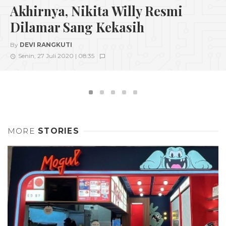
Akhirnya, Nikita Willy Resmi
Dilamar Sang Kekasih
By
DEVI RANGKUTI
Senin, 27 Juli 2020 | 08:35
MORE
STORIES