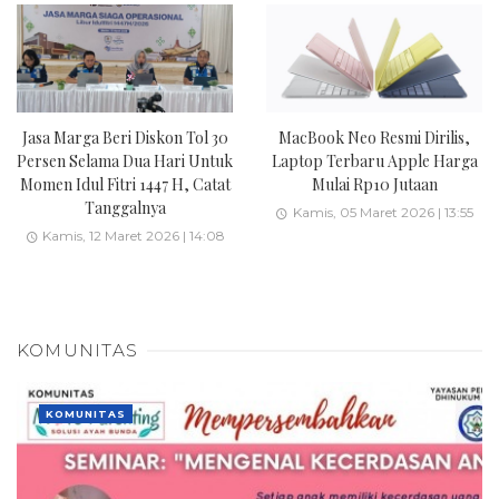
Jasa Marga Beri Diskon Tol 30
MacBook Neo Resmi Dirilis,
Persen Selama Dua Hari Untuk
Laptop Terbaru Apple Harga
Momen Idul Fitri 1447 H, Catat
Mulai Rp10 Jutaan
Tanggalnya
Kamis, 05 Maret 2026 | 13:55
Kamis, 12 Maret 2026 | 14:08
KOMUNITAS
KOMUNITAS