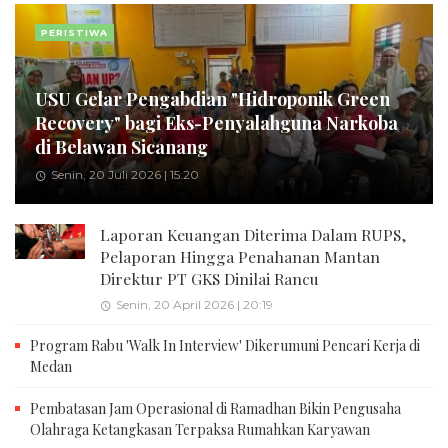
PERISTIWA
USU Gelar Pengabdian "Hidroponik Green
Recovery" bagi Eks-Penyalahguna Narkoba
di Belawan Sicanang
Senin, 20 Juli 2026 | 15:20
Laporan Keuangan Diterima Dalam RUPS,
Pelaporan Hingga Penahanan Mantan
Direktur PT GKS Dinilai Rancu
Senin, 20 April 2026 | 20:19
Program Rabu 'Walk In Interview' Dikerumuni Pencari Kerja di
Medan
Pembatasan Jam Operasional di Ramadhan Bikin Pengusaha
Olahraga Ketangkasan Terpaksa Rumahkan Karyawan