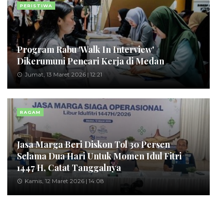
PERISTIWA
Program Rabu 'Walk In Interview'
Dikerumuni Pencari Kerja di Medan
Jumat, 13 Maret 2026 | 12:21
RAGAM
Jasa Marga Beri Diskon Tol 30 Persen
Selama Dua Hari Untuk Momen Idul Fitri
1447 H, Catat Tanggalnya
Kamis, 12 Maret 2026 | 14:08