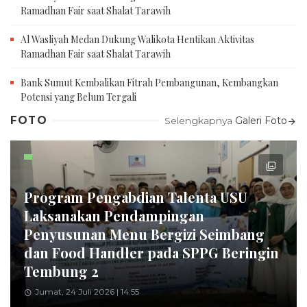
Ramadhan Fair saat Shalat Tarawih
Al Wasliyah Medan Dukung Walikota Hentikan Aktivitas
Ramadhan Fair saat Shalat Tarawih
Bank Sumut Kembalikan Fitrah Pembangunan, Kembangkan
Potensi yang Belum Tergali
FOTO
Selengkapnya
Galeri Foto
Program Pengabdian Talenta USU
Laksanakan Pendampingan
Penyusunan Menu Bergizi Seimbang
dan Food Handler pada SPPG Beringin
Tembung 2
Jumat, 24 Juli 2026 | 14:55