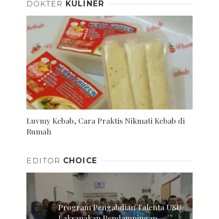
DOKTER
KULINER
Luvmy Kebab, Cara Praktis Nikmati Kebab di
Rumah
EDITOR
CHOICE
Program Pengabdian Talenta USU
Laksanakan Pendampingan