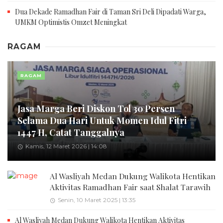
Dua Dekade Ramadhan Fair di Taman Sri Deli Dipadati Warga,
UMKM Optimistis Omzet Meningkat
RAGAM
RAGAM
Jasa Marga Beri Diskon Tol 30 Persen
Selama Dua Hari Untuk Momen Idul Fitri
1447 H, Catat Tanggalnya
Kamis, 12 Maret 2026 | 14:08
Al Wasliyah Medan Dukung Walikota Hentikan
Aktivitas Ramadhan Fair saat Shalat Tarawih
Senin, 10 Maret 2025 | 13:35
Al Wasliyah Medan Dukung Walikota Hentikan Aktivitas