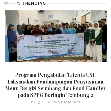
WHAT'S
TRENDING
Program Pengabdian Talenta USU
Laksanakan Pendampingan Penyusunan
Menu Bergizi Seimbang dan Food Handler
pada SPPG Beringin Tembung 2
By
Jumat, 24 Juli 2026 | 14:55