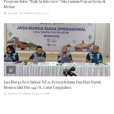
Program Rabu \'Walk In Interview\' Dikerumuni Pencari Kerja di
Medan
Jumat, 13 Maret 2026 | 12:21
Jasa Marga Beri Diskon Tol 30 Persen Selama Dua Hari Untuk
Momen Idul Fitri 1447 H, Catat Tanggalnya
Kamis, 12 Maret 2026 | 14:08