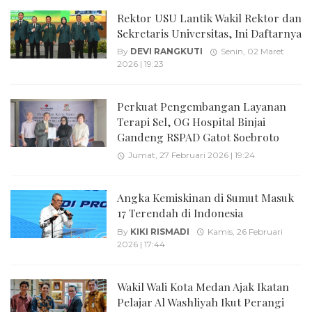
Rektor USU Lantik Wakil Rektor dan
Sekretaris Universitas, Ini Daftarnya
By
DEVI RANGKUTI
Senin, 02 Maret
2026 | 19:23
Perkuat Pengembangan Layanan
Terapi Sel, OG Hospital Binjai
Gandeng RSPAD Gatot Soebroto
Jumat, 27 Februari 2026 | 19:24
Angka Kemiskinan di Sumut Masuk
17 Terendah di Indonesia
By
KIKI RISMADI
Kamis, 26 Februari
2026 | 17:44
Wakil Wali Kota Medan Ajak Ikatan
Pelajar Al Washliyah Ikut Perangi