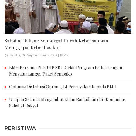
Sahabat Rakyat: Semangat Hijrah Kebersamaan
Menggapai Keberhasilan
Sabtu, 26 September 2020 | 19:42
BMH Bersama PLN UIP SBU Gelar Program Peduli Dengan
Menyalurkan 250 Paket Sembako
Optimasi Distribusi Qurban, BI Percayakan Kepada BMH
Ucapan Selamat Menyambut Bulan Ramadhan dari Komunitas
Sahabat Rakyat
PERISTIWA