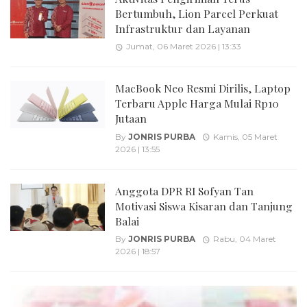
Bertumbuh, Lion Parcel Perkuat
Infrastruktur dan Layanan
Jumat, 06 Maret 2026 | 13:33
MacBook Neo Resmi Dirilis, Laptop
Terbaru Apple Harga Mulai Rp10
Jutaan
By
JONRIS PURBA
Kamis, 05 Maret
2026 | 13:55
Anggota DPR RI Sofyan Tan
Motivasi Siswa Kisaran dan Tanjung
Balai
By
JONRIS PURBA
Rabu, 04 Maret
2026 | 18:57