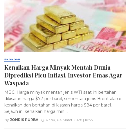
EKONOMI
Kenaikan Harga Minyak Mentah Dunia
Diprediksi Picu Inflasi, Investor Emas Agar
Waspada
MBC. Harga minyak mentah jenis WTI saat ini bertahan
dikisaran harga $77 per barel, sementara jenis Brent alami
kenaikan dan bertahan di kisaran harga $84 per barel.
Sejauh ini kenaikan harga min ...
By
JONRIS PURBA
Rabu, 04 Maret 2026 | 16:33