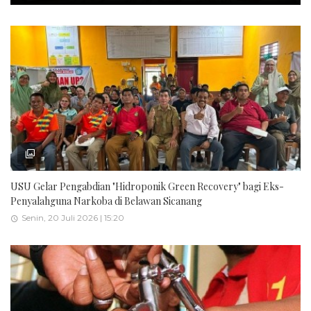
USU Gelar Pengabdian "Hidroponik Green Recovery" bagi Eks-
Penyalahguna Narkoba di Belawan Sicanang
Senin, 20 Juli 2026 | 15:20