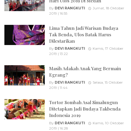
Hari Ulos 2019 Di Medan
By
DEVI RANGKUTI
Jumat, 18 Oktober
2019 | 16:55
Lima Tahun Jadi Warisan Budaya
Tak Benda, Ulos Batak Harus
Dilestarikan
By
DEVI RANGKUTI
Kamis, 17 Oktober
2019 | 13:22
Masih Adakah Anak Yang Bermain
Egrang?
By
DEVI RANGKUTI
Selasa, 15 Oktober
2019 | 11:44
Tortor Sombah Asal Simalungun
Ditetapkan Jadi Budaya Takbenda
Indonesia 2019
By
DEVI RANGKUTI
Kamis, 10 Oktober
2019 | 16:28