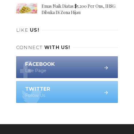
Emas Naik Diatas $5.200 Per Ons, IHSG
Dibuka Di Zona Hijau
LIKE
US!
CONNECT
WITH US!
FACEBOOK
Like Page
TWITTER
Follow Us