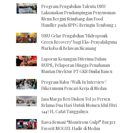
Program Pengabdian Talenta USU
Laksanakan Pendampingan Penyusunan
Menu Bergizi Seimbang dan Food
Handler pada SPPG Beringin Tembung 2
USU Gelar Pengabdian "Hidroponik
Green Recovery" bagi Eks-Penyalahguna
Narkoba di Belawan Sicanang
Laporan Keuangan Diterima Dalam
RUPS, Pelaporan Hingga Penahanan
Mantan Direktur PT GKS Dinilai Rancu
Program Rabu \'Walk In Interview\'
Dikerumuni Pencari Kerja di Medan
Jasa Marga Beri Diskon Tol 30 Persen
Selama Dua Hari Untuk Momen Idul Fitri
1447 H, Catat Tanggalnya
Bawa Sensasi “Monstrous Gulp!” Burger
Favorit MOGUL Hadir di Medan