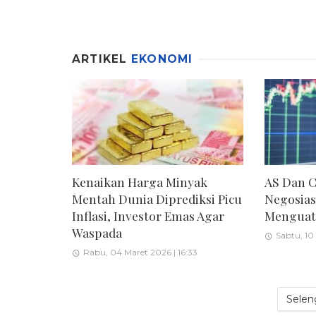
ARTIKEL
EKONOMI
Kenaikan Harga Minyak
AS Dan 
Mentah Dunia Diprediksi Picu
Negosias
Inflasi, Investor Emas Agar
Menguat 
Waspada
Sabtu, 10
Rabu, 04 Maret 2026 | 16:33
Selen