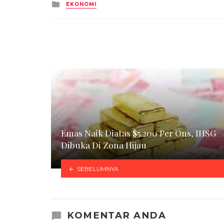
Posted
EKONOMI
in
Emas Naik Diatas $5.200 Per Ons, IHSG
Dibuka Di Zona Hijau
SEBELUMNYA
KOMENTAR ANDA