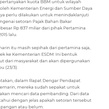
rtanyakan kuota BBM untuk wilayah
 oleh Kementerian Energi dan Sumber Daya
nya perlu dilakukan untuk menindaklanjuti
ngenai setoran Pajak Bahan Bakar
esar Rp 837 miliar dari pihak Pertamina
15 lalu.
rin itu masih sepihak dari pertamina saja,
cek ke Kementerian ESDM. Ini bentuk
but dari masyarakat dan akan dipergunakan
u (23/3).
gatakan, dalam Rapat Dengar Pendapat
kemarin, mereka sudah sepakat untuk
akan mencari data pembanding. Dari data
ahui dengan jelas apakah setoran tersebut
lapangan atau belum.