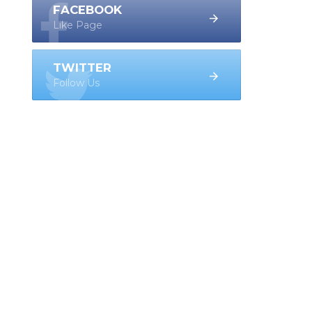
FACEBOOK
Like Page
TWITTER
Follow Us