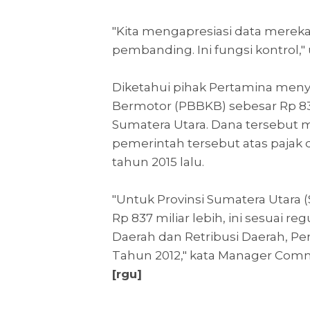
"Kita mengapresiasi data mereka
pembanding. Ini fungsi kontrol,
Diketahui pihak Pertamina meny
Bermotor (PBBKB) sebesar Rp 83
Sumatera Utara. Dana tersebut 
pemerintah tersebut atas pajak 
tahun 2015 lalu.
"Untuk Provinsi Sumatera Utara 
Rp 837 miliar lebih, ini sesuai r
Daerah dan Retribusi Daerah, P
Tahun 2012," kata Manager Commu
[rgu]