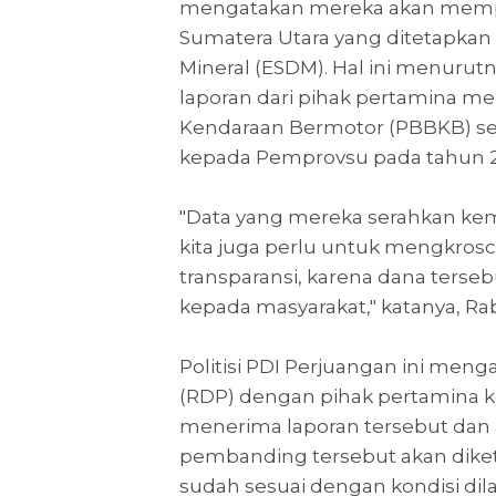
mengatakan mereka akan mempe
Sumatera Utara yang ditetapkan
Mineral (ESDM). Hal ini menurut
laporan dari pihak pertamina me
Kendaraan Bermotor (PBBKB) seb
kepada Pemprovsu pada tahun 20
"Data yang mereka serahkan kema
kita juga perlu untuk mengkros
transparansi, karena dana terse
kepada masyarakat," katanya, Rab
Politisi PDI Perjuangan ini men
(RDP) dengan pihak pertamina 
menerima laporan tersebut dan 
pembanding tersebut akan diket
sudah sesuai dengan kondisi di