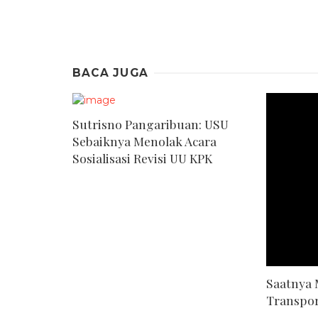
BACA JUGA
Sutrisno Pangaribuan: USU
Sebaiknya Menolak Acara
Sosialisasi Revisi UU KPK
Saatnya
Transpo