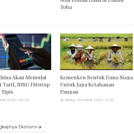
Toba
China Akan Memulai
Kemenkeu Bentuk Dana Siaga
i Tarif, IHSG Ditutup
Untuk Jaga Ketahanan
Tipis
Pangan
 Mei 2025 | 00:03
Selasa, 05 Maret 2024 | 12:29
gkapnya Ekonomi