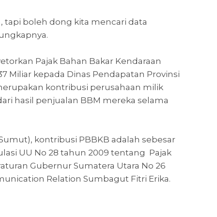
, tapi boleh dong kita mencari data
" ungkapnya.
etorkan Pajak Bahan Bakar Kendaraan
7 Miliar kepada Dinas Pendapatan Provinsi
merupakan kontribusi perusahaan milik
dari hasil penjualan BBM mereka selama
(Sumut), kontribusi PBBKB adalah sebesar
egulasi UU No 28 tahun 2009 tentang Pajak
eraturan Gubernur Sumatera Utara No 26
nication Relation Sumbagut Fitri Erika.