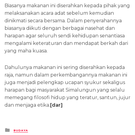
Biasanya makanan ini diserahkan kepada pihak yang
melaksanakan acara adat sebelum kemudian
dinikmati secara bersama. Dalam penyerahannya
biasanya diikuti dengan berbagai nasehat dan
harapan agar seluruh sendi kehidupan senantiasa
mengalami keteraturan dan mendapat berkah dari
yang maha kuasa.
Dahulunya makanan ini sering diserahkan kepada
raja, namun dalam perkembangannya makanan ini
juga menjadi pelengkap ucapan syukur sekaligus
harapan bagi masyarakat Simalungun yang selalu
memegang filosofi hidup yang teratur, santun, jujur
dan menjaga etika.
[dar]
Posted
BUDAYA
in