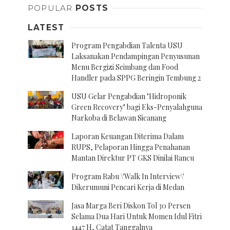
POPULAR
POSTS
LATEST
Program Pengabdian Talenta USU
Laksanakan Pendampingan Penyusunan
Menu Bergizi Seimbang dan Food
Handler pada SPPG Beringin Tembung 2
USU Gelar Pengabdian "Hidroponik
Green Recovery" bagi Eks-Penyalahguna
Narkoba di Belawan Sicanang
Laporan Keuangan Diterima Dalam
RUPS, Pelaporan Hingga Penahanan
Mantan Direktur PT GKS Dinilai Rancu
Program Rabu \'Walk In Interview\'
Dikerumuni Pencari Kerja di Medan
Jasa Marga Beri Diskon Tol 30 Persen
Selama Dua Hari Untuk Momen Idul Fitri
1447 H, Catat Tanggalnya