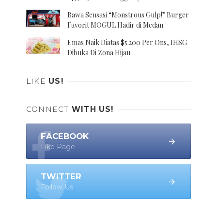
Bawa Sensasi “Monstrous Gulp!” Burger
Favorit MOGUL Hadir di Medan
Emas Naik Diatas $5.200 Per Ons, IHSG
Dibuka Di Zona Hijau
LIKE
US!
CONNECT
WITH US!
FACEBOOK
Like Page
TWITTER
Follow Us