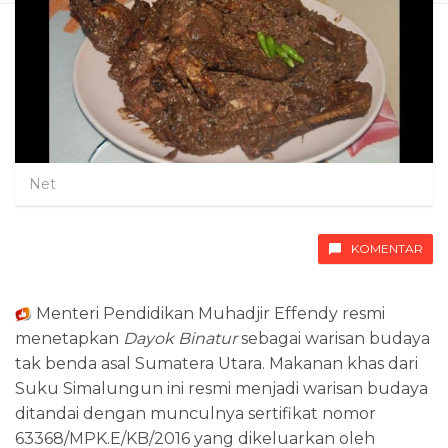
Net
KOMENTAR
Menteri Pendidikan Muhadjir Effendy resmi
menetapkan
Dayok Binatur
sebagai warisan budaya
tak benda asal Sumatera Utara. Makanan khas dari
Suku Simalungun ini resmi menjadi warisan budaya
ditandai dengan munculnya sertifikat nomor
63368/MPK.E/KB/2016 yang dikeluarkan oleh