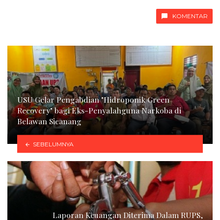
KOMENTAR
USU Gelar Pengabdian "Hidroponik Green
Recovery" bagi Eks-Penyalahguna Narkoba di
Belawan Sicanang
SEBELUMNYA
Laporan Keuangan Diterima Dalam RUPS,