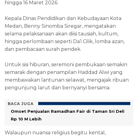
hingga 16 Maret 2026.
Kepala Dinas Pendidikan dan Kebudayaan Kota
Medan, Benny Sinomba Siregar, mengatakan
selama pelaksanaan akan diisi tausiah, kultum,
hingga perlombaan seperti Da’i Cilik, lomba azan,
dan pembacaan surah pendek.
Untuk sisi hiburan, seremoni pembukaan semakin
semarak dengan penampilan Haddad Alwi yang
membawakan lantunan selawat, mengajak ribuan
pengunjung larut dan bernyanyi bersama.
BACA JUGA
Omset Penjualan Ramadhan Fair di Taman Sri Deli
Rp 10 M Lebih
Walaupun nuansa religius begitu kental,