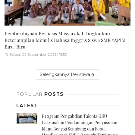
Pemberdayaan Berbasis Masyarakat Tingkatkan
Keterampilan Menulis Bahasa Inggris Siswa SMK YAPIM
Biru-Biru
Selasa, 02 September 2025 | 15:50
Selengkapnya Peristiwa
POPULAR
POSTS
LATEST
Program Pengabdian Talenta USU
Laksanakan Pendampingan Penyusunan
Menu Bergizi Seimbang dan Food