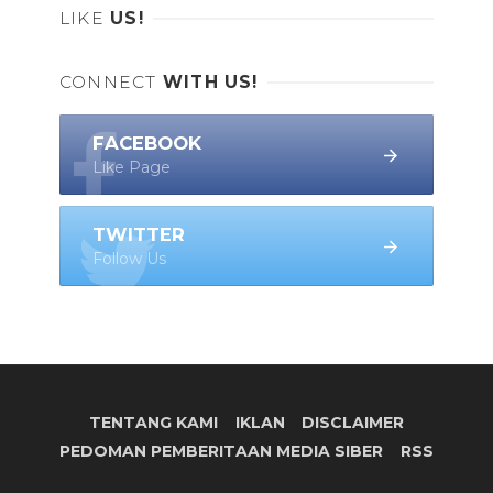
LIKE
US!
CONNECT
WITH US!
FACEBOOK
Like Page
TWITTER
Follow Us
TENTANG KAMI
IKLAN
DISCLAIMER
PEDOMAN PEMBERITAAN MEDIA SIBER
RSS