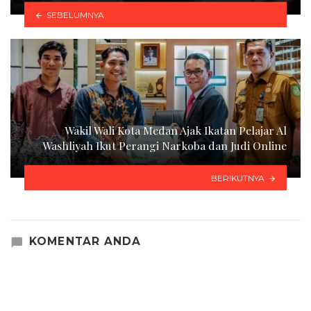
SEBELUMNYA
Wakil Wali Kota Medan Ajak Ikatan Pelajar Al
Washliyah Ikut Perangi Narkoba dan Judi Online
BERIKUTNYA
KOMENTAR ANDA