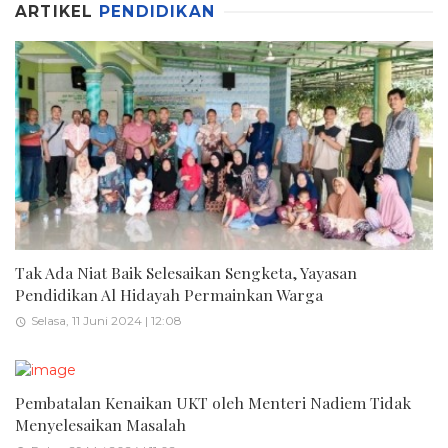
ARTIKEL
PENDIDIKAN
Tak Ada Niat Baik Selesaikan Sengketa, Yayasan
Pendidikan Al Hidayah Permainkan Warga
Selasa, 11 Juni 2024 | 12:08
Pembatalan Kenaikan UKT oleh Menteri Nadiem Tidak
Menyelesaikan Masalah