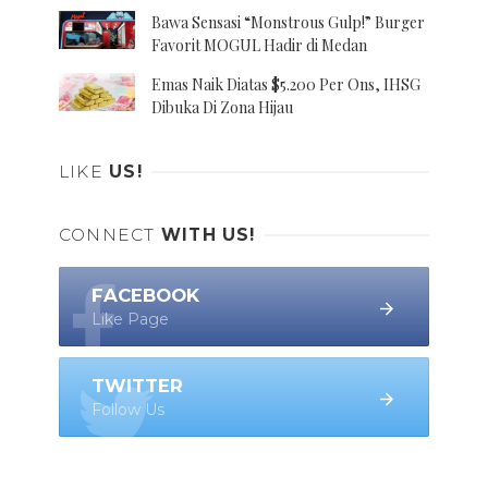
Bawa Sensasi “Monstrous Gulp!” Burger
Favorit MOGUL Hadir di Medan
Emas Naik Diatas $5.200 Per Ons, IHSG
Dibuka Di Zona Hijau
LIKE
US!
CONNECT
WITH US!
FACEBOOK
Like Page
TWITTER
Follow Us