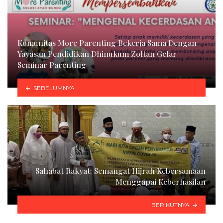
Komunitas More Parenting Bekerja Sama Dengan
Yayasan Pendidikan Dhinukum Zoltan Gelar
Seminar Parenting
SEBELUMNYA
Sahabat Rakyat: Semangat Hijrah Kebersamaan
Menggapai Keberhasilan
BERIKUTNYA