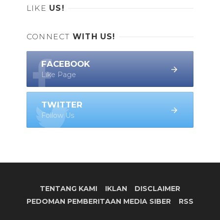
LIKE
US!
CONNECT
WITH US!
FACEBOOK
Like Page
TWITTER
Follow Us
TENTANG KAMI
IKLAN
DISCLAIMER
PEDOMAN PEMBERITAAN MEDIA SIBER
RSS