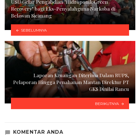
USU Gelar Pengabdian "Hidroponik Green
Recovery" bagi Eks-Penyalahguna Narkoba di
Belawan Sicanang
SEBELUMNYA
Laporan Keuangan Diterima Dalam RUPS,
Pelaporan Hingga Penahanan Mantan Direktur PT
GKS Dinilai Rancu
BERIKUTNYA
KOMENTAR ANDA