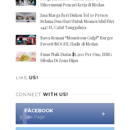
Dikerumuni Pencari Kerja di Medan
Jasa Marga Beri Diskon Tol 30 Persen
Selama Dua Hari Untuk Momen Idul Fitri
1447 H, Catat Tanggalnya
Bawa Sensasi “Monstrous Gulp!” Burger
Favorit MOGUL Hadir di Medan
Emas Naik Diatas $5.200 Per Ons, IHSG
Dibuka Di Zona Hijau
LIKE
US!
CONNECT
WITH US!
FACEBOOK
Like Page