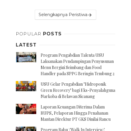
Selengkapnya Peristiwa
POPULAR
POSTS
LATEST
Program Pengabdian Talenta USU
Laksanakan Pendampingan Penyusunan
Menu Bergizi Seimbang dan Food
Handler pada SPPG Beringin Tembung 2
USU Gelar Pengabdian "Hidroponik
Green Recovery" bagi Eks-Penyalahguna
Narkoba di Belawan Sicanang
Laporan Keuangan Diterima Dalam
RUPS, Pelaporan Hingga Penahanan
Mantan Direktur PT GKS Dinilai Rancu
Program Rabu \'Walk In Interview\'