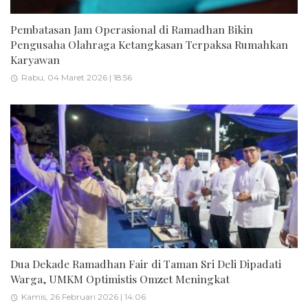
Pembatasan Jam Operasional di Ramadhan Bikin
Pengusaha Olahraga Ketangkasan Terpaksa Rumahkan
Karyawan
Rabu, 04 Maret 2026 | 18:56
Dua Dekade Ramadhan Fair di Taman Sri Deli Dipadati
Warga, UMKM Optimistis Omzet Meningkat
Kamis, 26 Februari 2026 | 14:06