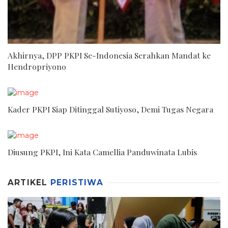
Akhirnya, DPP PKPI Se-Indonesia Serahkan Mandat ke
Hendropriyono
Kader PKPI Siap Ditinggal Sutiyoso, Demi Tugas Negara
Diusung PKPI, Ini Kata Camellia Panduwinata Lubis
ARTIKEL
PERISTIWA