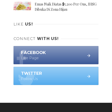
Emas Naik Diatas $5.200 Per Ons, IHSG
Dibuka Di Zona Hijau
LIKE
US!
CONNECT
WITH US!
FACEBOOK
Like Page
TWITTER
Follow Us