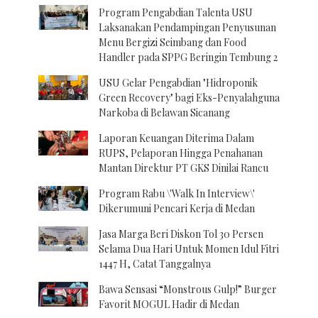
Program Pengabdian Talenta USU
Laksanakan Pendampingan Penyusunan
Menu Bergizi Seimbang dan Food
Handler pada SPPG Beringin Tembung 2
USU Gelar Pengabdian "Hidroponik
Green Recovery" bagi Eks-Penyalahguna
Narkoba di Belawan Sicanang
Laporan Keuangan Diterima Dalam
RUPS, Pelaporan Hingga Penahanan
Mantan Direktur PT GKS Dinilai Rancu
Program Rabu \'Walk In Interview\'
Dikerumuni Pencari Kerja di Medan
Jasa Marga Beri Diskon Tol 30 Persen
Selama Dua Hari Untuk Momen Idul Fitri
1447 H, Catat Tanggalnya
Bawa Sensasi “Monstrous Gulp!” Burger
Favorit MOGUL Hadir di Medan