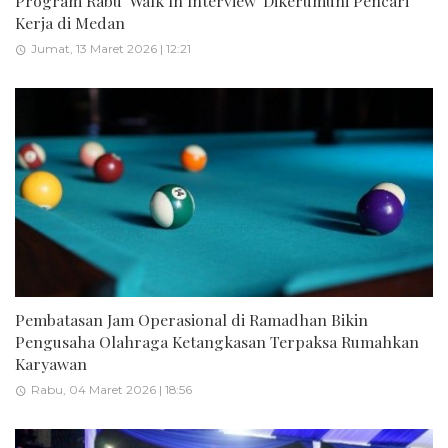
Program Rabu 'Walk In Interview' Dikerumuni Pencari
Kerja di Medan
Jumat, 13 Maret 2026 | 12:21
Pembatasan Jam Operasional di Ramadhan Bikin
Pengusaha Olahraga Ketangkasan Terpaksa Rumahkan
Karyawan
Rabu, 04 Maret 2026 | 18:56