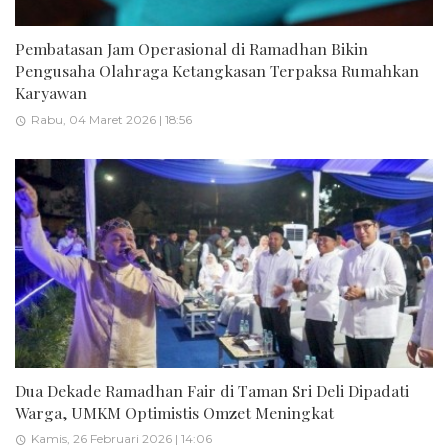
Pembatasan Jam Operasional di Ramadhan Bikin
Pengusaha Olahraga Ketangkasan Terpaksa Rumahkan
Karyawan
Rabu, 04 Maret 2026 | 18:56
Dua Dekade Ramadhan Fair di Taman Sri Deli Dipadati
Warga, UMKM Optimistis Omzet Meningkat
Kamis, 26 Februari 2026 | 14:06