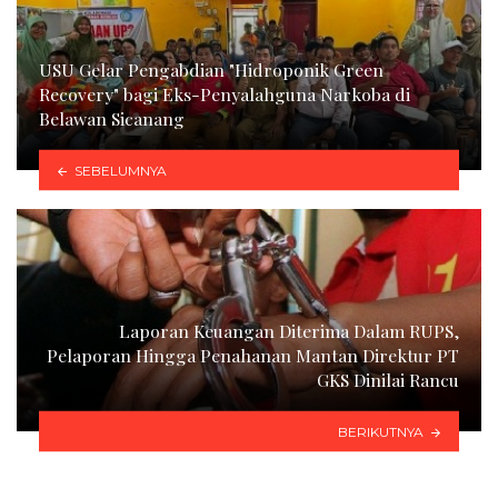
USU Gelar Pengabdian "Hidroponik Green
Recovery" bagi Eks-Penyalahguna Narkoba di
Belawan Sicanang
SEBELUMNYA
Laporan Keuangan Diterima Dalam RUPS,
Pelaporan Hingga Penahanan Mantan Direktur PT
GKS Dinilai Rancu
BERIKUTNYA