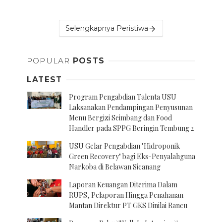
Selengkapnya Peristiwa
POPULAR
POSTS
LATEST
Program Pengabdian Talenta USU
Laksanakan Pendampingan Penyusunan
Menu Bergizi Seimbang dan Food
Handler pada SPPG Beringin Tembung 2
USU Gelar Pengabdian "Hidroponik
Green Recovery" bagi Eks-Penyalahguna
Narkoba di Belawan Sicanang
Laporan Keuangan Diterima Dalam
RUPS, Pelaporan Hingga Penahanan
Mantan Direktur PT GKS Dinilai Rancu