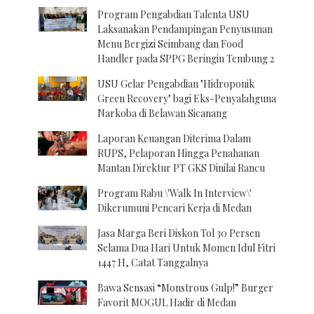
Program Pengabdian Talenta USU
Laksanakan Pendampingan Penyusunan
Menu Bergizi Seimbang dan Food
Handler pada SPPG Beringin Tembung 2
USU Gelar Pengabdian "Hidroponik
Green Recovery" bagi Eks-Penyalahguna
Narkoba di Belawan Sicanang
Laporan Keuangan Diterima Dalam
RUPS, Pelaporan Hingga Penahanan
Mantan Direktur PT GKS Dinilai Rancu
Program Rabu \'Walk In Interview\'
Dikerumuni Pencari Kerja di Medan
Jasa Marga Beri Diskon Tol 30 Persen
Selama Dua Hari Untuk Momen Idul Fitri
1447 H, Catat Tanggalnya
Bawa Sensasi “Monstrous Gulp!” Burger
Favorit MOGUL Hadir di Medan