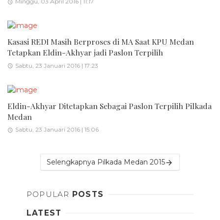
Minggu, 03 April 2016 | 11:17
Kasasi REDI Masih Berproses di MA Saat KPU Medan
Tetapkan Eldin-Akhyar jadi Paslon Terpilih
Sabtu, 23 Januari 2016 | 17:23
Eldin-Akhyar Ditetapkan Sebagai Paslon Terpilih Pilkada
Medan
Sabtu, 23 Januari 2016 | 15:06
Selengkapnya Pilkada Medan 2015
POPULAR
POSTS
LATEST