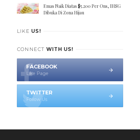
Emas Naik Diatas $5.200 Per Ons, IHSG
Dibuka Di Zona Hijau
LIKE
US!
CONNECT
WITH US!
FACEBOOK
Like Page
TWITTER
Follow Us