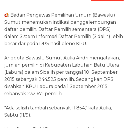
Badan Pengawas Pemilihan Umum (Bawaslu)
Sumut menemukan indikasi penggelembungan
daftar pemilih. Daftar Pemilih sementara (DPS)
dalam Sistem Informasi Daftar Pemilih (Sidalih) lebih
besar daripada DPS hasil pleno KPU.
Anggota Bawaslu Sumut Aulia Andri mengatakan,
jumlah pemilih di Kabupaten Labuhan Batu Utara
(Labura) dalam Sidalih per tanggal 10 September
2015 sebanyak 244.525 pemilih. Sedangkan DPS
disahkan KPU Labura pada 1 September 2015
sebanyak 232.671 pemilih.
"Ada selisih tambah sebanyak 11.854," kata Aulia,
Sabtu (11/9).