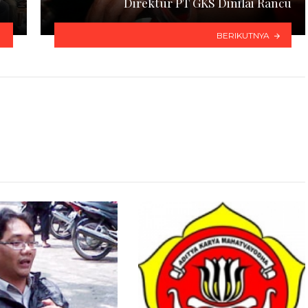
Direktur PT GKS Dinilai Rancu
BERIKUTNYA