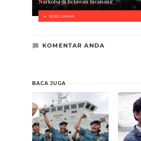
Narkoba di Belawan Sicanang
SEBELUMNYA
KOMENTAR ANDA
BACA JUGA