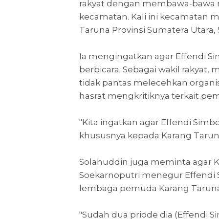
rakyat dengan membawa-bawa n
kecamatan. Kali ini kecamatan 
Taruna Provinsi Sumatera Utara,
Ia mengingatkan agar Effendi S
berbicara. Sebagai wakil rakyat,
tidak pantas melecehkan organ
hasrat mengkritiknya terkait 
"Kita ingatkan agar Effendi Sim
khususnya kepada Karang Taruna,
Solahuddin juga meminta agar
Soekarnoputri menegur Effendi 
lembaga pemuda Karang Taruna
"Sudah dua priode dia (Effendi S