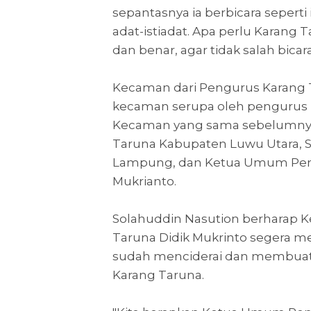
sepantasnya ia berbicara seperti
adat-istiadat. Apa perlu Karang
dan benar, agar tidak salah bicara
Kecaman dari Pengurus Karang 
kecaman serupa oleh pengurus K
Kecaman yang sama sebelumnya
Taruna Kabupaten Luwu Utara, Su
Lampung, dan Ketua Umum Peng
Mukrianto.
Solahuddin Nasution berharap 
Taruna Didik Mukrinto segera m
sudah menciderai dan membuat l
Karang Taruna.