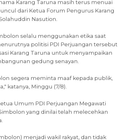
ama Karang Taruna masih terus menuai
muncul dari Ketua Forum Pengurus Karang
 Solahuddin Nasution.
imbolon selalu menggunakan etika saat
 menurutnya politisi PDI Perjuangan tersebut
isasi Karang Taruna untuk menyampaikan
pembangunan gedung senayan.
bolon segera meminta maaf kepada publik,
" katanya, Minggu (7/8).
 Ketua Umum PDI Perjuangan Megawati
Simbolon yang dinilai telah melecehkan
.
imbolon) menjadi wakil rakyat, dan tidak