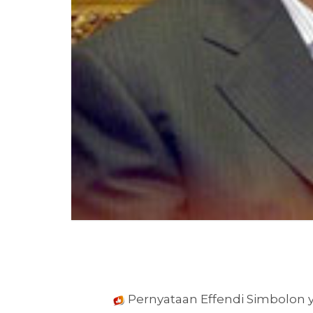
Pernyataan Effendi Simbolon y