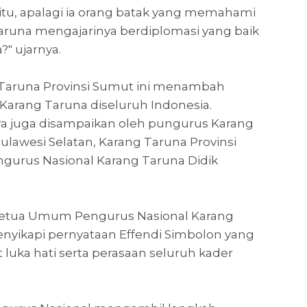
 itu, apalagi ia orang batak yang memahami
 Taruna mengajarinya berdiplomasi yang baik
?" ujarnya.
Taruna Provinsi Sumut ini menambah
arang Taruna diseluruh Indonesia.
 juga disampaikan oleh pungurus Karang
lawesi Selatan, Karang Taruna Provinsi
urus Nasional Karang Taruna Didik
Ketua Umum Pengurus Nasional Karang
enyikapi pernyataan Effendi Simbolon yang
uka hati serta perasaan seluruh kader