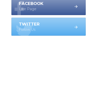
FACEBOOK
Like Page
TWITTER
Follow Us