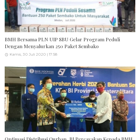
BMH Bersama PLN UIP SBU Gelar Program Peduli
Dengan Menyalurkan 250 Paket Sembako
Kamis, 30 Juli 2020 | 17:58
Optimasi Distribusi Qurban, BI Percayakan Kepada BMH