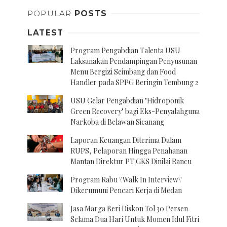
POPULAR
POSTS
LATEST
Program Pengabdian Talenta USU
Laksanakan Pendampingan Penyusunan
Menu Bergizi Seimbang dan Food
Handler pada SPPG Beringin Tembung 2
USU Gelar Pengabdian "Hidroponik
Green Recovery" bagi Eks-Penyalahguna
Narkoba di Belawan Sicanang
Laporan Keuangan Diterima Dalam
RUPS, Pelaporan Hingga Penahanan
Mantan Direktur PT GKS Dinilai Rancu
Program Rabu \'Walk In Interview\'
Dikerumuni Pencari Kerja di Medan
Jasa Marga Beri Diskon Tol 30 Persen
Selama Dua Hari Untuk Momen Idul Fitri