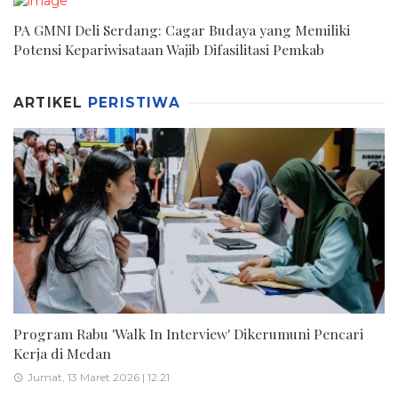
PA GMNI Deli Serdang: Cagar Budaya yang Memiliki
Potensi Kepariwisataan Wajib Difasilitasi Pemkab
ARTIKEL
PERISTIWA
Program Rabu 'Walk In Interview' Dikerumuni Pencari
Kerja di Medan
Jumat, 13 Maret 2026 | 12:21