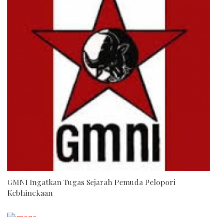
GMNI Ingatkan Tugas Sejarah Pemuda Pelopori
Kebhinekaan