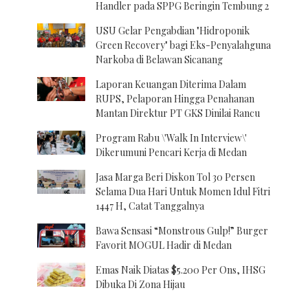
Handler pada SPPG Beringin Tembung 2
USU Gelar Pengabdian "Hidroponik
Green Recovery" bagi Eks-Penyalahguna
Narkoba di Belawan Sicanang
Laporan Keuangan Diterima Dalam
RUPS, Pelaporan Hingga Penahanan
Mantan Direktur PT GKS Dinilai Rancu
Program Rabu \'Walk In Interview\'
Dikerumuni Pencari Kerja di Medan
Jasa Marga Beri Diskon Tol 30 Persen
Selama Dua Hari Untuk Momen Idul Fitri
1447 H, Catat Tanggalnya
Bawa Sensasi “Monstrous Gulp!” Burger
Favorit MOGUL Hadir di Medan
Emas Naik Diatas $5.200 Per Ons, IHSG
Dibuka Di Zona Hijau