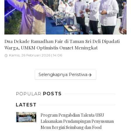
Dua Dekade Ramadhan Fair di Taman Sri Deli Dipadati
Warga, UMKM Optimistis Omzet Meningkat
Kamis, 26 Februari 2026 | 14:06
Selengkapnya Peristiwa
POPULAR
POSTS
LATEST
Program Pengabdian Talenta USU
Laksanakan Pendampingan Penyusunan
Menu Bergizi Seimbang dan Food