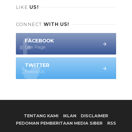
LIKE
US!
CONNECT
WITH US!
FACEBOOK
Like Page
TWITTER
Follow Us
TENTANG KAMI
IKLAN
DISCLAIMER
PEDOMAN PEMBERITAAN MEDIA SIBER
RSS