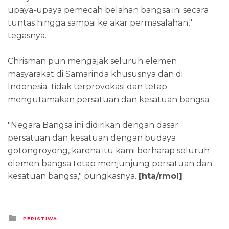
upaya-upaya pemecah belahan bangsa ini secara
tuntas hingga sampai ke akar permasalahan,"
tegasnya.
Chrisman pun mengajak seluruh elemen
masyarakat di Samarinda khususnya dan di
Indonesia tidak terprovokasi dan tetap
mengutamakan persatuan dan kesatuan bangsa.
"Negara Bangsa ini didirikan dengan dasar
persatuan dan kesatuan dengan budaya
gotongroyong, karena itu kami berharap seluruh
elemen bangsa tetap menjunjung persatuan dan
kesatuan bangsa," pungkasnya.
[hta/rmol]
Posted
PERISTIWA
in