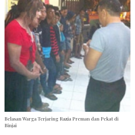
Belasan Warga Terjaring Razia Preman dan Pekat di
Binjai