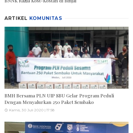
BNNK Razia Kost-Kostan di Binjai
ARTIKEL
KOMUNITAS
BMH Bersama PLN UIP SBU Gelar Program Peduli
Dengan Menyalurkan 250 Paket Sembako
Kamis, 30 Juli 2020 | 17:58