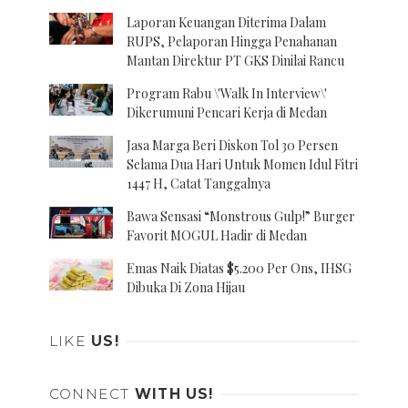
Laporan Keuangan Diterima Dalam
RUPS, Pelaporan Hingga Penahanan
Mantan Direktur PT GKS Dinilai Rancu
Program Rabu \'Walk In Interview\'
Dikerumuni Pencari Kerja di Medan
Jasa Marga Beri Diskon Tol 30 Persen
Selama Dua Hari Untuk Momen Idul Fitri
1447 H, Catat Tanggalnya
Bawa Sensasi “Monstrous Gulp!” Burger
Favorit MOGUL Hadir di Medan
Emas Naik Diatas $5.200 Per Ons, IHSG
Dibuka Di Zona Hijau
LIKE
US!
CONNECT
WITH US!