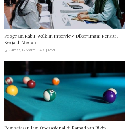
Program Rabu 'Walk In Interview' Dikerumuni Pencari
Kerja di Medan
Jumat, 13 Maret 2026 | 12:21
Pembatasan Jam Operasional di Ramadhan Bikin