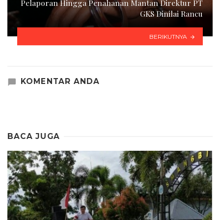
Pelaporan Hingga Penahanan Mantan Direktur PT
GKS Dinilai Rancu
BERIKUTNYA
KOMENTAR ANDA
BACA JUGA