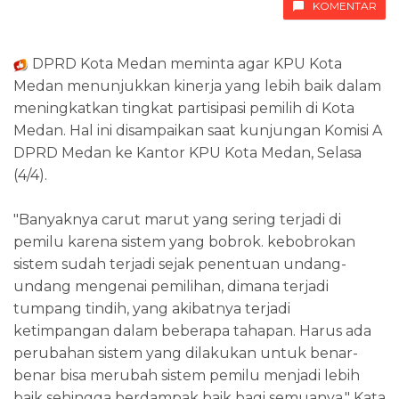
KOMENTAR
DPRD Kota Medan meminta agar KPU Kota
Medan menunjukkan kinerja yang lebih baik dalam
meningkatkan tingkat partisipasi pemilih di Kota
Medan. Hal ini disampaikan saat kunjungan Komisi A
DPRD Medan ke Kantor KPU Kota Medan, Selasa
(4/4).
"Banyaknya carut marut yang sering terjadi di
pemilu karena sistem yang bobrok. kebobrokan
sistem sudah terjadi sejak penentuan undang-
undang mengenai pemilihan, dimana terjadi
tumpang tindih, yang akibatnya terjadi
ketimpangan dalam beberapa tahapan. Harus ada
perubahan sistem yang dilakukan untuk benar-
benar bisa merubah sistem pemilu menjadi lebih
baik sehingga berdampak baik bagi semuanya," Kata