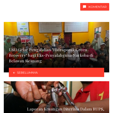
KOMENTAR
USU Gelar Pengabdian "Hidroponik Green
Recovery" bagi Eks-Penyalahguna Narkoba di
Belawan Sicanang
SEBELUMNYA
Laporan Keuangan Diterima Dalam RUPS,