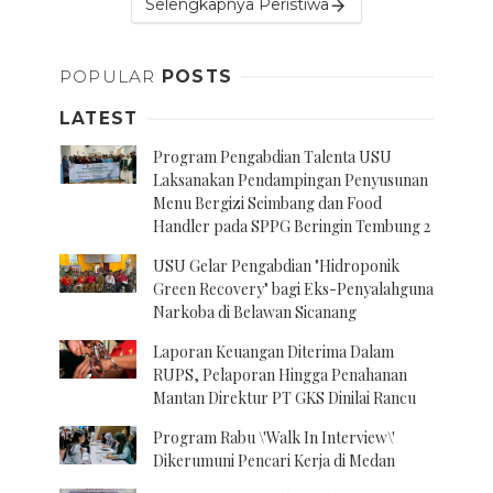
Selengkapnya Peristiwa
POPULAR
POSTS
LATEST
Program Pengabdian Talenta USU
Laksanakan Pendampingan Penyusunan
Menu Bergizi Seimbang dan Food
Handler pada SPPG Beringin Tembung 2
USU Gelar Pengabdian "Hidroponik
Green Recovery" bagi Eks-Penyalahguna
Narkoba di Belawan Sicanang
Laporan Keuangan Diterima Dalam
RUPS, Pelaporan Hingga Penahanan
Mantan Direktur PT GKS Dinilai Rancu
Program Rabu \'Walk In Interview\'
Dikerumuni Pencari Kerja di Medan