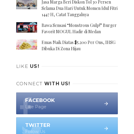
Jasa Marga Beri Diskon Tol 30 Persen
Selama Dua Hari Untuk Momen Idul Fitri
1447 H, Catat Tanggalnya
Bawa Sensasi “Monstrous Gulp!” Burger
Favorit MOGUL Hadir di Medan
Emas Naik Diatas $5.200 Per Ons, IHSG
Dibuka Di Zona Hijau
LIKE
US!
CONNECT
WITH US!
FACEBOOK
Like Page
TWITTER
Follow Us