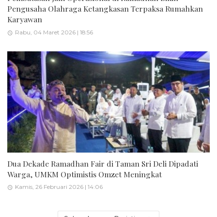
Pengusaha Olahraga Ketangkasan Terpaksa Rumahkan
Karyawan
Rabu, 04 Maret 2026 | 18:56
Dua Dekade Ramadhan Fair di Taman Sri Deli Dipadati
Warga, UMKM Optimistis Omzet Meningkat
Kamis, 26 Februari 2026 | 14:06