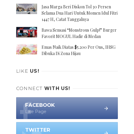
Jasa Marga Beri Diskon Tol 30 Persen
Selama Dua Hari Untuk Momen Idul Fitri
1447 H, Catat Tanggalnya
Bawa Sensasi “Monstrous Gulp!” Burger
Favorit MOGUL Hadir di Medan
Emas Naik Diatas $5.200 Per Ons, IHSG
Dibuka Di Zona Hijau
LIKE
US!
CONNECT
WITH US!
FACEBOOK
Like Page
TWITTER