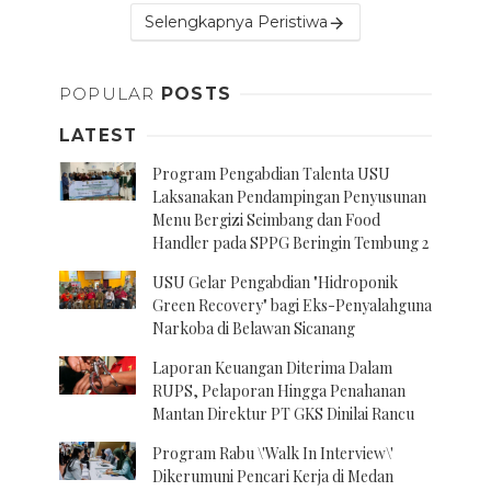
Selengkapnya Peristiwa
POPULAR
POSTS
LATEST
Program Pengabdian Talenta USU
Laksanakan Pendampingan Penyusunan
Menu Bergizi Seimbang dan Food
Handler pada SPPG Beringin Tembung 2
USU Gelar Pengabdian "Hidroponik
Green Recovery" bagi Eks-Penyalahguna
Narkoba di Belawan Sicanang
Laporan Keuangan Diterima Dalam
RUPS, Pelaporan Hingga Penahanan
Mantan Direktur PT GKS Dinilai Rancu
Program Rabu \'Walk In Interview\'
Dikerumuni Pencari Kerja di Medan