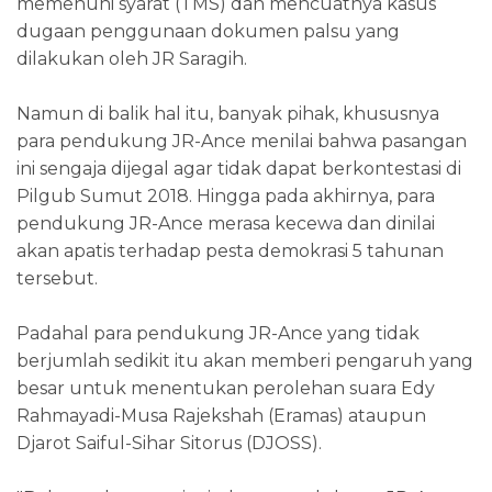
memenuhi syarat (TMS) dan mencuatnya kasus
dugaan penggunaan dokumen palsu yang
dilakukan oleh JR Saragih.
Namun di balik hal itu, banyak pihak, khususnya
para pendukung JR-Ance menilai bahwa pasangan
ini sengaja dijegal agar tidak dapat berkontestasi di
Pilgub Sumut 2018. Hingga pada akhirnya, para
pendukung JR-Ance merasa kecewa dan dinilai
akan apatis terhadap pesta demokrasi 5 tahunan
tersebut.
Padahal para pendukung JR-Ance yang tidak
berjumlah sedikit itu akan memberi pengaruh yang
besar untuk menentukan perolehan suara Edy
Rahmayadi-Musa Rajekshah (Eramas) ataupun
Djarot Saiful-Sihar Sitorus (DJOSS).