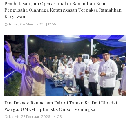
Pembatasan Jam Operasional di Ramadhan Bikin
Pengusaha Olahraga Ketangkasan Terpaksa Rumahkan
Karyawan
Rabu, 04 Maret 2026 | 18:56
Dua Dekade Ramadhan Fair di Taman Sri Deli Dipadati
Warga, UMKM Optimistis Omzet Meningkat
Kamis, 26 Februari 2026 | 14:06