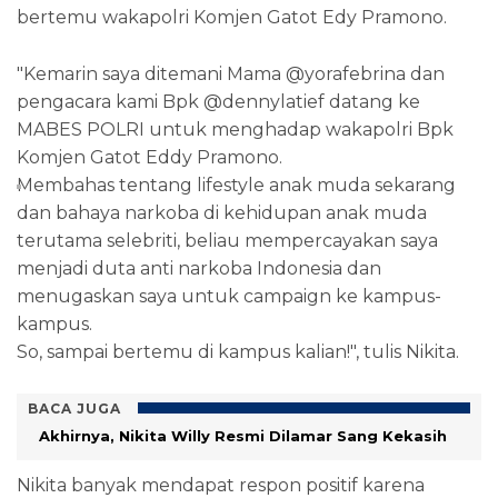
bertemu wakapolri Komjen Gatot Edy Pramono.
"Kemarin saya ditemani Mama @yorafebrina dan
pengacara kami Bpk @dennylatief datang ke
MABES POLRI untuk menghadap wakapolri Bpk
Komjen Gatot Eddy Pramono.
Membahas tentang lifestyle anak muda sekarang
dan bahaya narkoba di kehidupan anak muda
terutama selebriti, beliau mempercayakan saya
menjadi duta anti narkoba Indonesia dan
menugaskan saya untuk campaign ke kampus-
kampus.
So, sampai bertemu di kampus kalian!", tulis Nikita.
BACA JUGA
Akhirnya, Nikita Willy Resmi Dilamar Sang Kekasih
Nikita banyak mendapat respon positif karena