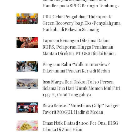
Handler pada SPPG Beringin Tembung 2
USU Gelar Pengabdian "Hidroponik
Green Recovery" bagi Eks-Penyalahguna
Narkoba di Belawan Sicanang
Laporan Keuangan Diterima Dalam
RUPS, Pelaporan Hingga Penahanan
Mantan Direktur PT GKS Dinilai Rancu
Program Rabu \'Walk In Interview\'
Dikerumuni Pencari Kerja di Medan
Jasa Marga Beri Diskon Tol 30 Persen
Selama Dua Hari Untuk Momen Idul Fitri
1447 H, Catat Tanggalnya
Bawa Sensasi “Monstrous Gulp!” Burger
Favorit MOGUL Hadir di Medan
Emas Naik Diatas $5.200 Per Ons, IHSG
Dibuka Di Zona Hijau