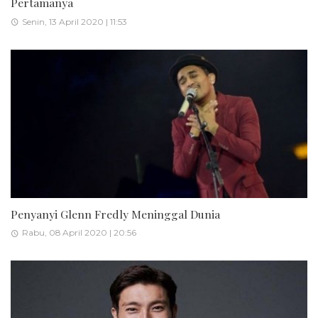
Pertamanya
Senin, 13 April 2020 | 11:53
Penyanyi Glenn Fredly Meninggal Dunia
Rabu, 08 April 2020 | 20:56