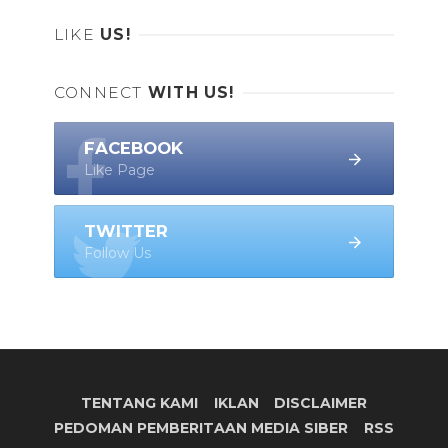
LIKE
US!
CONNECT
WITH US!
FACEBOOK
Like Page
TWITTER
Follow Us
TENTANG KAMI
IKLAN
DISCLAIMER
PEDOMAN PEMBERITAAN MEDIA SIBER
RSS