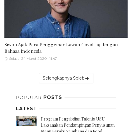
Siwon Ajak Para Penggemar Lawan Covid-19 dengan
Bahasa Indonesia
Selasa, 24 Maret 2020 | 11:47
Selengkapnya Seleb
POPULAR
POSTS
LATEST
Program Pengabdian Talenta USU
Laksanakan Pendampingan Penyusunan
Menu Bergizi Seimbang dan Food