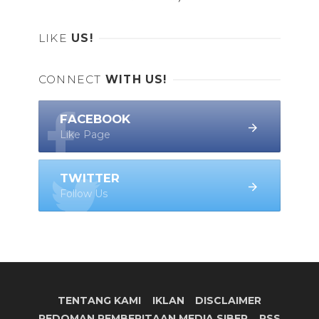
LIKE
US!
CONNECT
WITH US!
FACEBOOK
Like Page
TWITTER
Follow Us
TENTANG KAMI
IKLAN
DISCLAIMER
PEDOMAN PEMBERITAAN MEDIA SIBER
RSS