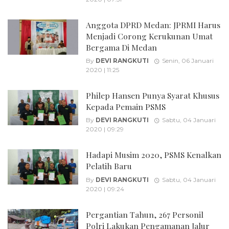
Anggota DPRD Medan: JPRMI Harus
Menjadi Corong Kerukunan Umat
Bergama Di Medan
By
DEVI RANGKUTI
Senin, 06 Januari
2020 | 11:25
Philep Hansen Punya Syarat Khusus
Kepada Pemain PSMS
By
DEVI RANGKUTI
Sabtu, 04 Januari
2020 | 09:29
Hadapi Musim 2020, PSMS Kenalkan
Pelatih Baru
By
DEVI RANGKUTI
Sabtu, 04 Januari
2020 | 09:24
Pergantian Tahun, 267 Personil
Polri Lakukan Pengamanan Jalur