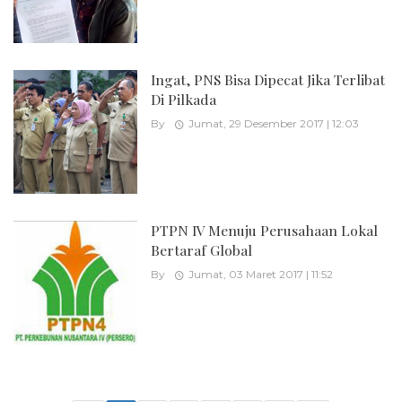
Ingat, PNS Bisa Dipecat Jika Terlibat
Di Pilkada
By
Jumat, 29 Desember 2017 | 12:03
PTPN IV Menuju Perusahaan Lokal
Bertaraf Global
By
Jumat, 03 Maret 2017 | 11:52
Posts