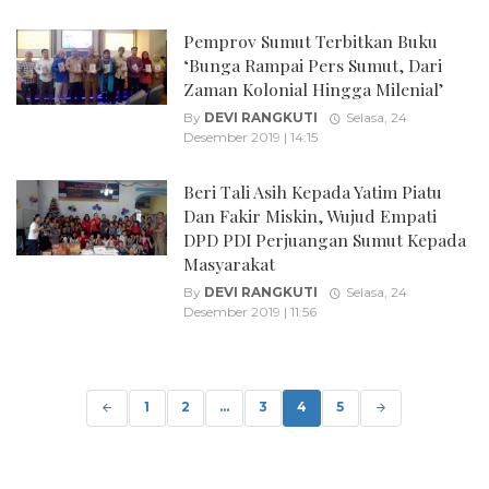
Pemprov Sumut Terbitkan Buku
‘Bunga Rampai Pers Sumut, Dari
Zaman Kolonial Hingga Milenial’
By
DEVI RANGKUTI
Selasa, 24
Desember 2019 | 14:15
Beri Tali Asih Kepada Yatim Piatu
Dan Fakir Miskin, Wujud Empati
DPD PDI Perjuangan Sumut Kepada
Masyarakat
By
DEVI RANGKUTI
Selasa, 24
Desember 2019 | 11:56
Posts
navigation
1
2
...
3
4
5