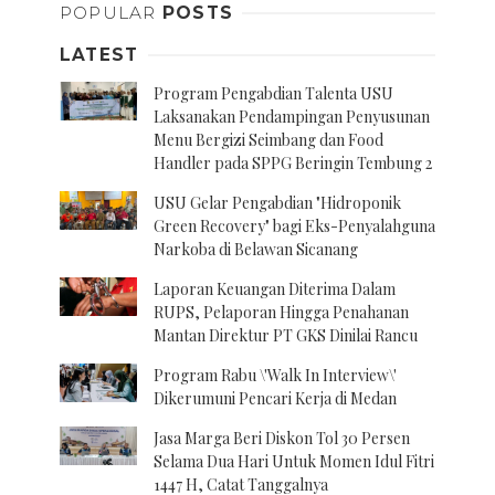
POPULAR
POSTS
LATEST
Program Pengabdian Talenta USU
Laksanakan Pendampingan Penyusunan
Menu Bergizi Seimbang dan Food
Handler pada SPPG Beringin Tembung 2
USU Gelar Pengabdian "Hidroponik
Green Recovery" bagi Eks-Penyalahguna
Narkoba di Belawan Sicanang
Laporan Keuangan Diterima Dalam
RUPS, Pelaporan Hingga Penahanan
Mantan Direktur PT GKS Dinilai Rancu
Program Rabu \'Walk In Interview\'
Dikerumuni Pencari Kerja di Medan
Jasa Marga Beri Diskon Tol 30 Persen
Selama Dua Hari Untuk Momen Idul Fitri
1447 H, Catat Tanggalnya