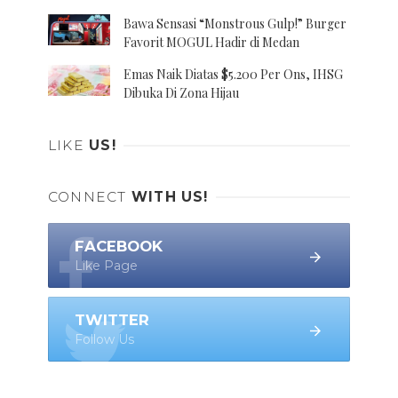
Bawa Sensasi “Monstrous Gulp!” Burger
Favorit MOGUL Hadir di Medan
Emas Naik Diatas $5.200 Per Ons, IHSG
Dibuka Di Zona Hijau
LIKE
US!
CONNECT
WITH US!
FACEBOOK
Like Page
TWITTER
Follow Us