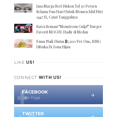
Jasa Marga Beri Diskon Tol 30 Persen
Selama Dua Hari Untuk Momen Idul Fitri
1447 H, Catat Tanggalnya
Bawa Sensasi “Monstrous Gulp!” Burger
Favorit MOGUL Hadir di Medan
Emas Naik Diatas $5.200 Per Ons, IHSG
Dibuka Di Zona Hijau
LIKE
US!
CONNECT
WITH US!
FACEBOOK
Like Page
TWITTER