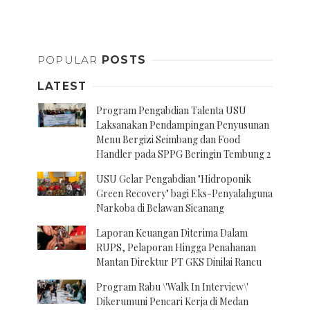
Posts
navigation
POPULAR
POSTS
LATEST
Program Pengabdian Talenta USU
Laksanakan Pendampingan Penyusunan
Menu Bergizi Seimbang dan Food
Handler pada SPPG Beringin Tembung 2
USU Gelar Pengabdian "Hidroponik
Green Recovery" bagi Eks-Penyalahguna
Narkoba di Belawan Sicanang
Laporan Keuangan Diterima Dalam
RUPS, Pelaporan Hingga Penahanan
Mantan Direktur PT GKS Dinilai Rancu
Program Rabu \'Walk In Interview\'
Dikerumuni Pencari Kerja di Medan