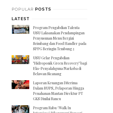
POPULAR
POSTS
LATEST
Program Pengabdian Talenta
USU Laksanakan Pendampingan
Penyusunan Menu Bergizi
Seimbang dan Food Handler pada
SPPG Beringin Tembung 2
USU Gelar Pengabdian
"Hidroponik Green Recovery" bagi
Eks-Penyalahguna Narkoba di
Belawan Sicanang
Laporan Keuangan Diterima
Dalam RUPS, Pelaporan Hingga
Penahanan Mantan Direktur PT
GKS Dinilai Rancu
Program Rabu \'Walk In