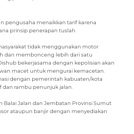
an pengusaha menaikkan tarif karena
a prinsip penerapan tuslah.
asyarakat tidak menggunakan motor
auh dan membonceng lebih dari satu
ishub bekerjasama dengan kepolisian akan
rawan macet untuk mengurai kemacetan.
nasi dengan pemerintah kabuaten/kota
if dan rambu penunjuk jalan.
 Balai Jalan dan Jembatan Provinsi Sumut
ongsor ataupun banjir dengan menyediakan