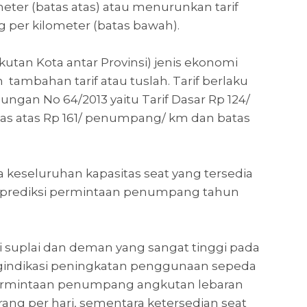
ter (batas atas) atau menurunkan tarif
per kilometer (batas bawah).
gkutan Kota antar Provinsi) jenis ekonomi
tambahan tarif atau tuslah. Tarif berlaku
ngan No 64/2013 yaitu Tarif Dasar Rp 124/
s atas Rp 161/ penumpang/ km dan batas
a keseluruhan kapasitas seat yang tersedia
n prediksi permintaan penumpang tahun
i suplai dan deman yang sangat tinggi pada
indikasi peningkatan penggunaan sepeda
Permintaan penumpang angkutan lebaran
orang per hari, sementara ketersedian seat