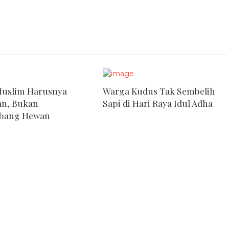
Muslim Harusnya
Warga Kudus Tak Sembelih
an, Bukan
Sapi di Hari Raya Idul Adha
bang Hewan