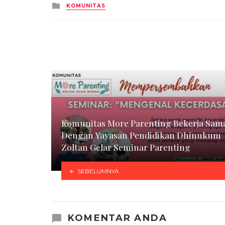
Posted
KOMUNITAS
in
Komunitas More Parenting Bekerja Sam
Dengan Yayasan Pendidikan Dhinukum
Zoltan Gelar Seminar Parenting
SEBELUMNYA
KOMENTAR ANDA