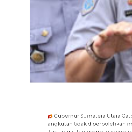
Gubernur Sumatera Utara Gat
angkutan tidak diperbolehkan men
Tarif angkutan umum ekonomi d