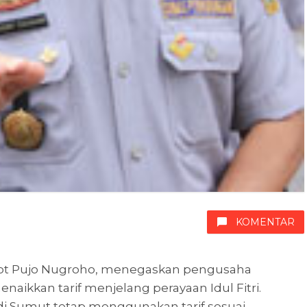
KOMENTAR
ot Pujo Nugroho, menegaskan pengusaha
aikkan tarif menjelang perayaan Idul Fitri.
i Sumut tetap menggunakan tarif sesuai