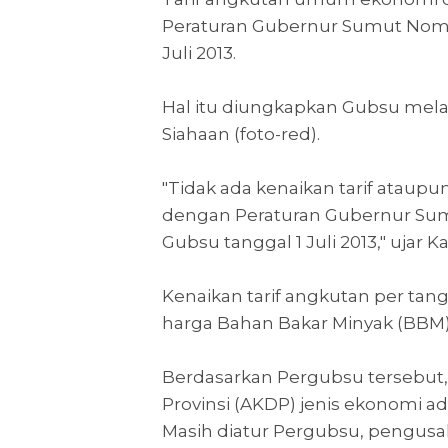
Peraturan Gubernur Sumut Nomor
Juli 2013.
Hal itu diungkapkan Gubsu mela
Siahaan (foto-red).
"Tidak ada kenaikan tarif ataupu
dengan Peraturan Gubernur Sum
Gubsu tanggal 1 Juli 2013," ujar K
Kenaikan tarif angkutan per tang
harga Bahan Bakar Minyak (BBM)
Berdasarkan Pergubsu tersebut, 
Provinsi (AKDP) jenis ekonomi a
Masih diatur Pergubsu, pengusa