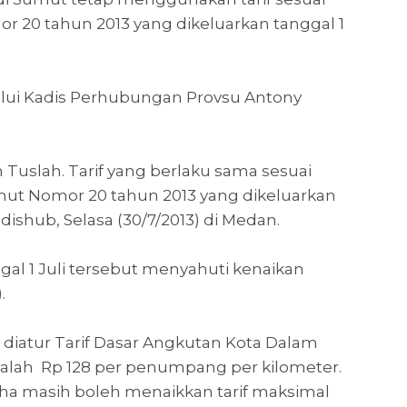
 20 tahun 2013 yang dikeluarkan tanggal 1
lui Kadis Perhubungan Provsu Antony
n Tuslah. Tarif yang berlaku sama sesuai
ut Nomor 20 tahun 2013 yang dikeluarkan
adishub, Selasa (30/7/2013) di Medan.
gal 1 Juli tersebut menyahuti kenaikan
.
diatur Tarif Dasar Angkutan Kota Dalam
dalah Rp 128 per penumpang per kilometer.
ha masih boleh menaikkan tarif maksimal