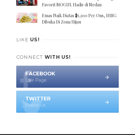
Favorit MOGUL Hadir di Medan
Emas Naik Diatas $5.200 Per Ons, IHSG
Dibuka Di Zona Hijau
LIKE
US!
CONNECT
WITH US!
FACEBOOK
Like Page
TWITTER
Follow Us