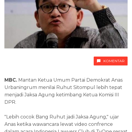
KOMENTAR
MBC.
Mantan Ketua Umum Partai Demokrat Anas
Urbaningrum menilai Ruhut Sitompul lebih tepat
menjadi Jaksa Agung ketimbang Ketua Komisi III
DPR.
"Lebih cocok Bang Ruhut jadi Jaksa Agung," ujar
Anas ketika wawancara lewat video confrence
dalam acara Indonesia Lawyers Club di TvOne sesaat