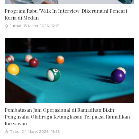
Program Rabu 'Walk In Interview' Dikerumuni Pencari
Kerja di Medan
Jumat, 13 Maret 2026 | 12:21
Pembatasan Jam Operasional di Ramadhan Bikin
Pengusaha Olahraga Ketangkasan Terpaksa Rumahkan
Karyawan
Rabu, 04 Maret 2026 | 18:56