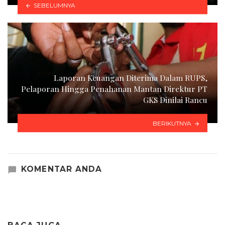
SEBELUMNYA
Laporan Keuangan Diterima Dalam RUPS,
Pelaporan Hingga Penahanan Mantan Direktur PT
GKS Dinilai Rancu
BERIKUTNYA
KOMENTAR ANDA