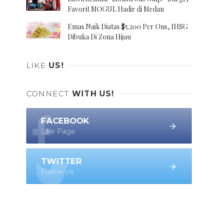
Favorit MOGUL Hadir di Medan
Emas Naik Diatas $5.200 Per Ons, IHSG
Dibuka Di Zona Hijau
LIKE
US!
CONNECT
WITH US!
FACEBOOK
Like Page
TWITTER
Follow Us