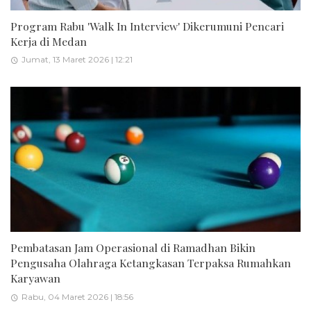
Program Rabu 'Walk In Interview' Dikerumuni Pencari
Kerja di Medan
Jumat, 13 Maret 2026 | 12:21
Pembatasan Jam Operasional di Ramadhan Bikin
Pengusaha Olahraga Ketangkasan Terpaksa Rumahkan
Karyawan
Rabu, 04 Maret 2026 | 18:56