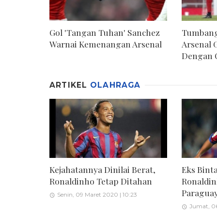
Gol 'Tangan Tuhan' Sanchez
Tumbang
Warnai Kemenangan Arsenal
Arsenal 
Dengan 
ARTIKEL
OLAHRAGA
Kejahatannya Dinilai Berat,
Eks Bint
Ronaldinho Tetap Ditahan
Ronaldin
Paragua
Senin, 09 Maret 2020 | 10:23
Jumat, 06