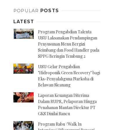
POPULAR
POSTS
LATEST
Program Pengabdian Talenta
USU Laksanakan Pendampingan
Penyusunan Menu Bergizi
Seimbang dan Food Handler pada
SPPG Beringin Tembung 2
USU Gelar Pengabdian
"Hidroponik Green Recovery" bagi
Eks-Penyalahguna Narkoba di
Belawan Sicanang
Laporan Keuangan Diterima
Dalam RUPS, Pelaporan Hingga
Penahanan Mantan Direktur PT
GKS Dinilai Rancu
Program Rabu \'Walk In