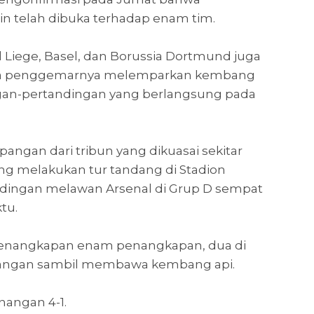
in telah dibuka terhadap enam tim.
d Liege, Basel, dan Borussia Dortmund juga
 para penggemarnya melemparkan kembang
ngan-pertandingan yang berlangsung pada
angan dari tribun yang dikuasai sekitar
ng melakukan tur tandang di Stadion
dingan melawan Arsenal di Grup D sempat
tu.
 penangkapan enam penangkapan, dua di
pangan sambil membawa kembang api.
angan 4-1.