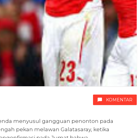
KOMENTAR
 denda menyusul gangguan penonton pada
ngah pekan melawan Galatasaray, ketika
engonfirmasi pada Jumat bahwa