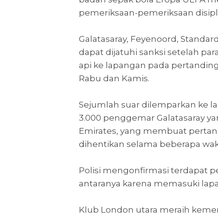
pemeriksaan-pemeriksaan disipl
Galatasaray, Feyenoord, Standar
dapat dijatuhi sanksi setelah
api ke lapangan pada pertandi
Rabu dan Kamis.
Sejumlah suar dilemparkan ke lap
3.000 penggemar Galatasaray ya
Emirates, yang membuat pertan
dihentikan selama beberapa wak
Polisi mengonfirmasi terdapat
antaranya karena memasuki la
Klub London utara meraih kemen