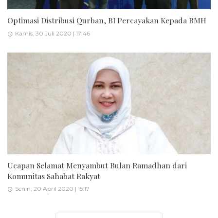
Optimasi Distribusi Qurban, BI Percayakan Kepada BMH
Kamis, 30 Juli 2020 | 17:46
Ucapan Selamat Menyambut Bulan Ramadhan dari
Komunitas Sahabat Rakyat
Senin, 20 April 2020 | 15:17