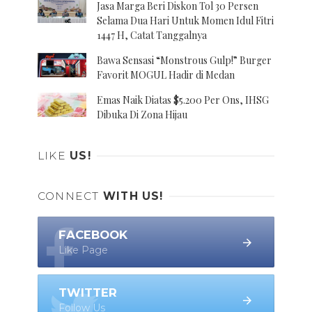
Jasa Marga Beri Diskon Tol 30 Persen
Selama Dua Hari Untuk Momen Idul Fitri
1447 H, Catat Tanggalnya
Bawa Sensasi “Monstrous Gulp!” Burger
Favorit MOGUL Hadir di Medan
Emas Naik Diatas $5.200 Per Ons, IHSG
Dibuka Di Zona Hijau
LIKE
US!
CONNECT
WITH US!
FACEBOOK
Like Page
TWITTER
Follow Us