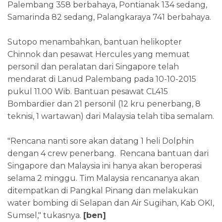
Palembang 358 berbahaya, Pontianak 134 sedang,
Samarinda 82 sedang, Palangkaraya 741 berbahaya.
Sutopo menambahkan, bantuan helikopter
Chinnok dan pesawat Hercules yang memuat
personil dan peralatan dari Singapore telah
mendarat di Lanud Palembang pada 10-10-2015
pukul 11.00 Wib. Bantuan pesawat CL415
Bombardier dan 21 personil (12 kru penerbang, 8
teknisi, 1 wartawan) dari Malaysia telah tiba semalam.
"Rencana nanti sore akan datang 1 heli Dolphin
dengan 4 crew penerbang. Rencana bantuan dari
Singapore dan Malaysia ini hanya akan beroperasi
selama 2 minggu. Tim Malaysia rencananya akan
ditempatkan di Pangkal Pinang dan melakukan
water bombing di Selapan dan Air Sugihan, Kab OKI,
Sumsel," tukasnya.
[ben]