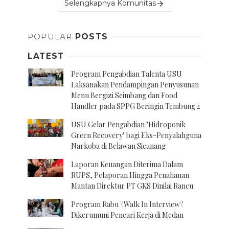
Selengkapnya Komunitas
POPULAR
POSTS
LATEST
Program Pengabdian Talenta USU
Laksanakan Pendampingan Penyusunan
Menu Bergizi Seimbang dan Food
Handler pada SPPG Beringin Tembung 2
USU Gelar Pengabdian "Hidroponik
Green Recovery" bagi Eks-Penyalahguna
Narkoba di Belawan Sicanang
Laporan Keuangan Diterima Dalam
RUPS, Pelaporan Hingga Penahanan
Mantan Direktur PT GKS Dinilai Rancu
Program Rabu \'Walk In Interview\'
Dikerumuni Pencari Kerja di Medan