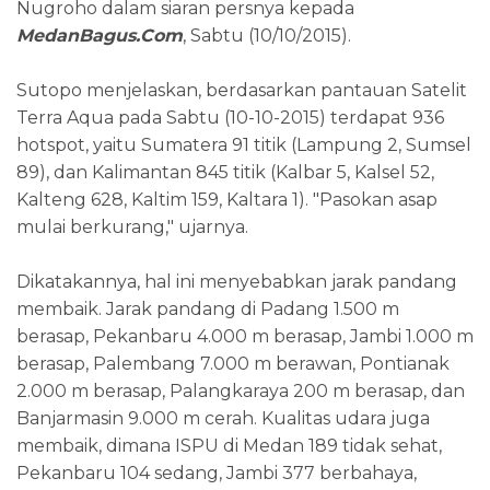
Nugroho dalam siaran persnya kepada
MedanBagus.Com
, Sabtu (10/10/2015).
Sutopo menjelaskan, berdasarkan pantauan Satelit
Terra Aqua pada Sabtu (10-10-2015) terdapat 936
hotspot, yaitu Sumatera 91 titik (Lampung 2, Sumsel
89), dan Kalimantan 845 titik (Kalbar 5, Kalsel 52,
Kalteng 628, Kaltim 159, Kaltara 1). "Pasokan asap
mulai berkurang," ujarnya.
Dikatakannya, hal ini menyebabkan jarak pandang
membaik. Jarak pandang di Padang 1.500 m
berasap, Pekanbaru 4.000 m berasap, Jambi 1.000 m
berasap, Palembang 7.000 m berawan, Pontianak
2.000 m berasap, Palangkaraya 200 m berasap, dan
Banjarmasin 9.000 m cerah. Kualitas udara juga
membaik, dimana ISPU di Medan 189 tidak sehat,
Pekanbaru 104 sedang, Jambi 377 berbahaya,