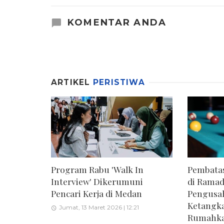
KOMENTAR ANDA
ARTIKEL
PERISTIWA
Program Rabu 'Walk In
Pembatas
Interview' Dikerumuni
di Ramad
Pencari Kerja di Medan
Pengusa
Ketangk
Jumat, 13 Maret 2026 | 12:21
Rumahka