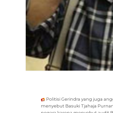
Politisi Gerindra yang juga an
menyebut Basuki Tjahaja Purna
negara karena menyebut audit 