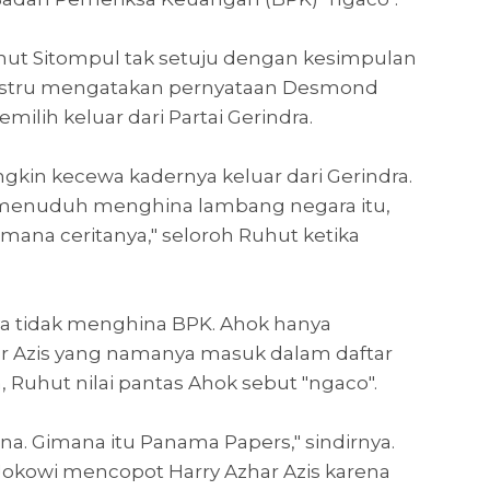
uhut Sitompul tak setuju dengan kesimpulan
u justru mengatakan pernyataan Desmond
milih keluar dari Partai Gerindra.
ngkin kecewa kadernya keluar dari Gerindra.
 menuduh menghina lambang negara itu,
imana ceritanya," seloroh Ruhut ketika
a tidak menghina BPK. Ahok hanya
r Azis yang namanya masuk dalam daftar
 Ruhut nilai pantas Ahok sebut "ngaco".
a. Gimana itu Panama Papers," sindirnya.
okowi mencopot Harry Azhar Azis karena