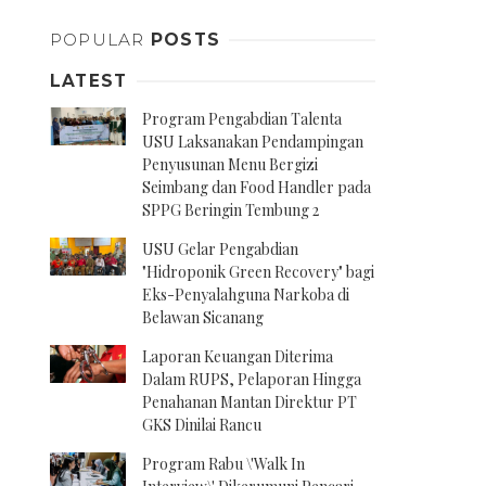
POPULAR
POSTS
LATEST
Program Pengabdian Talenta
USU Laksanakan Pendampingan
Penyusunan Menu Bergizi
Seimbang dan Food Handler pada
SPPG Beringin Tembung 2
USU Gelar Pengabdian
"Hidroponik Green Recovery" bagi
Eks-Penyalahguna Narkoba di
Belawan Sicanang
Laporan Keuangan Diterima
Dalam RUPS, Pelaporan Hingga
Penahanan Mantan Direktur PT
GKS Dinilai Rancu
Program Rabu \'Walk In