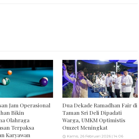
an Jam Operasional
Dua Dekade Ramadhan Fair di
han Bikin
Taman Sri Deli Dipadati
ha Olahraga
Warga, UMKM Optimistis
asan Terpaksa
Omzet Meningkat
n Karyawan
Kamis, 26 Februari 2026 | 14:06