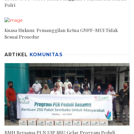
Polri
Kuasa Hukum: Pemanggilan Ketua GNPF-MUI Tidak
Sesuai Prosedur
ARTIKEL
KOMUNITAS
BMH Bersama PLN UIP SBU Gelar Program Peduli