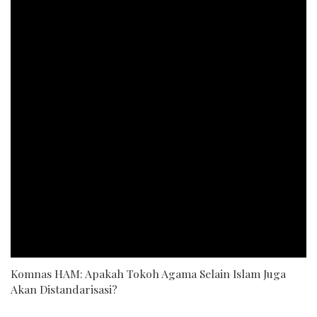
Komnas HAM: Apakah Tokoh Agama Selain Islam Juga
Akan Distandarisasi?