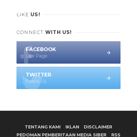
LIKE
US!
CONNECT
WITH US!
FACEBOOK
Like Page
TWITTER
Follow Us
TENTANG KAMI
IKLAN
DISCLAIMER
PEDOMAN PEMBERITAAN MEDIA SIBER
RSS