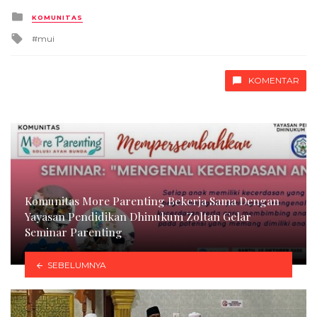
Posted
KOMUNITAS
in
Tagged
mui
with
KOMENTAR
Komunitas More Parenting Bekerja Sama Dengan
Yayasan Pendidikan Dhinukum Zoltan Gelar
Seminar Parenting
SEBELUMNYA