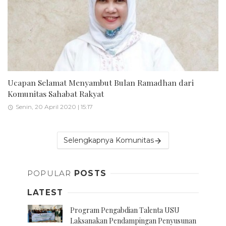
Ucapan Selamat Menyambut Bulan Ramadhan dari
Komunitas Sahabat Rakyat
Senin, 20 April 2020 | 15:17
Selengkapnya Komunitas
POPULAR
POSTS
LATEST
Program Pengabdian Talenta USU
Laksanakan Pendampingan Penyusunan