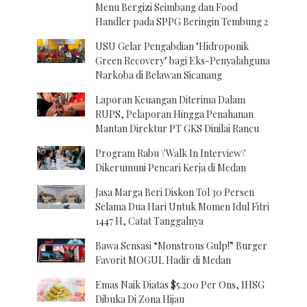
Menu Bergizi Seimbang dan Food
Handler pada SPPG Beringin Tembung 2
USU Gelar Pengabdian "Hidroponik
Green Recovery" bagi Eks-Penyalahguna
Narkoba di Belawan Sicanang
Laporan Keuangan Diterima Dalam
RUPS, Pelaporan Hingga Penahanan
Mantan Direktur PT GKS Dinilai Rancu
Program Rabu \'Walk In Interview\'
Dikerumuni Pencari Kerja di Medan
Jasa Marga Beri Diskon Tol 30 Persen
Selama Dua Hari Untuk Momen Idul Fitri
1447 H, Catat Tanggalnya
Bawa Sensasi “Monstrous Gulp!” Burger
Favorit MOGUL Hadir di Medan
Emas Naik Diatas $5.200 Per Ons, IHSG
Dibuka Di Zona Hijau