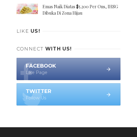
Emas Naik Diatas $5.200 Per Ons, IHSG
Dibuka Di Zona Hijau
LIKE
US!
CONNECT
WITH US!
FACEBOOK
Like Page
TWITTER
Follow Us