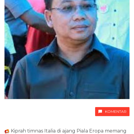
KOMENTAR
Kiprah timnas Italia di ajang Piala Eropa memang