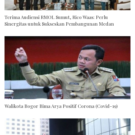
Terima Audiensi RMOL Sumut, Rico Waas: Perlu
Sinergitas untuk Sukseskan Pembangunan Medan
Walikota Bogor Bima Arya Positif Corona (Covid-19)