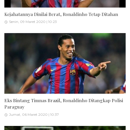
Kejahatannya Dinilai Berat, Ronaldinho Tetap Ditahan
Senin, 09 Maret 2020 | 10:23
Eks Bintang Timnas Brazil, Ronaldinho Ditangkap Polisi
Paraguay
Jumat, 06 Maret 2020 | 10:37