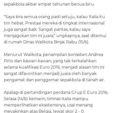
sepakbola akbar empat tahunan benua biru.
"Saya kira semua orang pasti setuju, kalau Italia itu
tim hebat. Prestasi mereka di tingkat internasional
juga sangat baik. Sangat pantas, kalau saya
menjagokan tim ini juara," ungkapnya, saat ditemui
di rumah Dinas Walikota Binjai, Rabu (15/6).
Menurut Walikota, penampilan konsisten Andrea
Pirlo dan kawan-kawan, yang tak terkalahkan
selama kualifikasi Euro 2016, menjadi alasan tim ini
sangat difavoritkan menjadi juara oleh banyak
pengamat dan penggemar sepakbola di tanah air.
Apalagi di pertandingan perdana Grup E Euro 2016,
Selasa (14/6) kemarin, timnas Italia mampu
memperlihatkan eksistensinya, usai menang
meyakinkan atas Belgia, lewat skor 2 - 0.