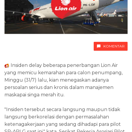
KOMENTAR
Insiden delay beberapa penerbangan Lion Air
yang memicu kemarahan para calon penumpang,
Minggu (31/7) lalu, kian menegaskan adanya
persoalan serius dan kronis dalam manajemen
maskapai singa merah itu.
"Insiden tersebut secara langsung maupun tidak
langsung berkorelasi dengan permasalahan
ketenagakerjaan yang sedang dihadapi para pilot
SP-APLG saat ini," kata Serikat Pekerja Asosiasi Pilot