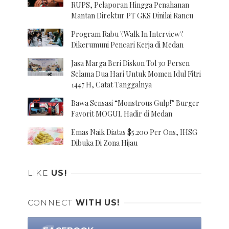
RUPS, Pelaporan Hingga Penahanan
Mantan Direktur PT GKS Dinilai Rancu
Program Rabu \'Walk In Interview\'
Dikerumuni Pencari Kerja di Medan
Jasa Marga Beri Diskon Tol 30 Persen
Selama Dua Hari Untuk Momen Idul Fitri
1447 H, Catat Tanggalnya
Bawa Sensasi “Monstrous Gulp!” Burger
Favorit MOGUL Hadir di Medan
Emas Naik Diatas $5.200 Per Ons, IHSG
Dibuka Di Zona Hijau
LIKE
US!
CONNECT
WITH US!