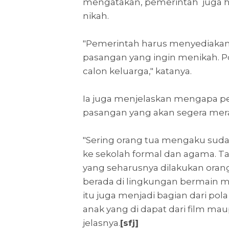
mengatakan, pemerintah juga 
nikah.
"Pemerintah harus menyediakan
pasangan yang ingin menikah. Po
calon keluarga," katanya.
Ia juga menjelaskan mengapa pe
pasangan yang akan segera mer
"Sering orang tua mengaku s
ke sekolah formal dan agama. Tap
yang seharusnya dilakukan ora
berada di lingkungan bermain 
itu juga menjadi bagian dari po
anak yang di dapat dari film maup
jelasnya.
[sfj]