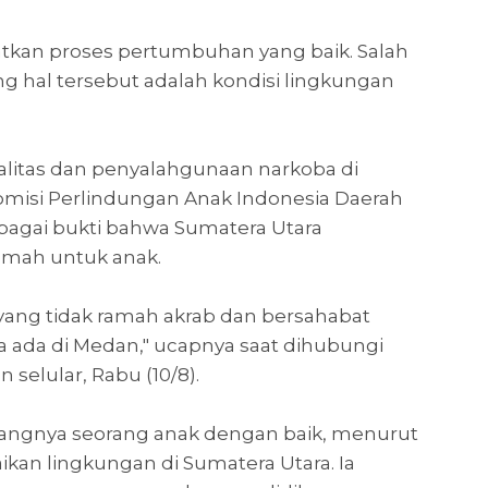
tkan proses pertumbuhan yang baik. Salah
g hal tersebut adalah kondisi lingkungan
litas dan penyalahgunaan narkoba di
 Komisi Perlindungan Anak Indonesia Daerah
ebagai bukti bahwa Sumatera Utara
amah untuk anak.
 yang tidak ramah akrab dan bersahabat
a ada di Medan," ucapnya saat dihubungi
elular, Rabu (10/8).
gnya seorang anak dengan baik, menurut
ikan lingkungan di Sumatera Utara. Ia