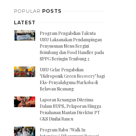
POPULAR
POSTS
LATEST
Program Pengabdian Talenta
USU Laksanakan Pendampingan
Penyusunan Menu Bergizi
Seimbang dan Food Handler pada
SPPG Beringin Tembung 2
USU Gelar Pengabdian
"Hidroponik Green Recovery" bagi
Eks-Penyalahguna Narkoba di
Belawan Sicanang
Laporan Keuangan Diterima
Dalam RUPS, Pelaporan Hingga
Penahanan Mantan Direktur PT
GKS Dinilai Rancu
Program Rabu \'Walk In