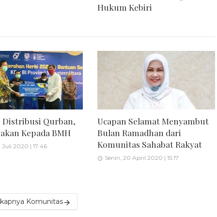
Hukum Kebiri
 Distribusi Qurban,
Ucapan Selamat Menyambut
ayakan Kepada BMH
Bulan Ramadhan dari
Komunitas Sahabat Rakyat
Juli 2020 | 17:46
Senin, 20 April 2020 | 15:17
kapnya Komunitas