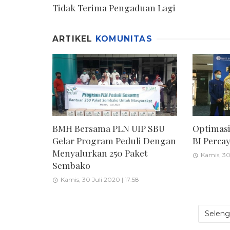
Tidak Terima Pengaduan Lagi
ARTIKEL
KOMUNITAS
BMH Bersama PLN UIP SBU
Optimasi
Gelar Program Peduli Dengan
BI Perc
Menyalurkan 250 Paket
Kamis, 30 
Sembako
Kamis, 30 Juli 2020 | 17:58
Seleng