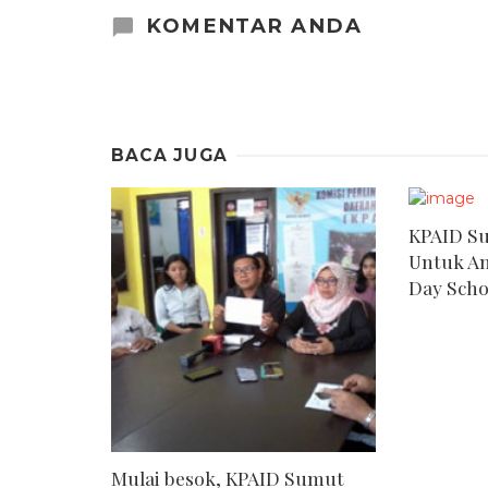
KOMENTAR ANDA
BACA JUGA
KPAID S
Untuk An
Day Scho
Mulai besok, KPAID Sumut