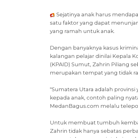
Sejatinya anak harus mendapa
satu faktor yang dapat menunjan
yang ramah untuk anak.
Dengan banyaknya kasus krimina
kalangan pelajar dinilai Kepala
(KPAID) Sumut, Zahrin Piliang s
merupakan tempat yang tidak r
"Sumatera Utara adalah provinsi
kepada anak, contoh paling nyat
MedanBagus.com melalu telepon s
Untuk membuat tumbuh kemban
Zahrin tidak hanya sebatas perba