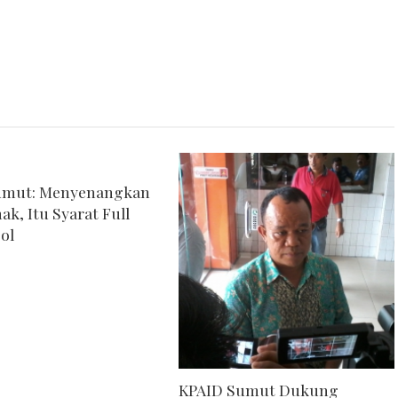
umut: Menyenangkan
ak, Itu Syarat Full
ol
KPAID Sumut Dukung