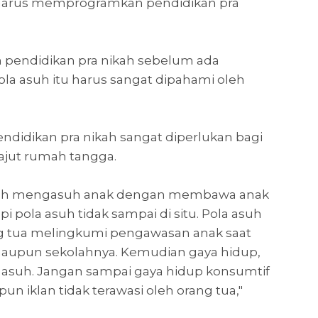
harus memprogramkan pendidikan pra
 pendidikan pra nikah sebelum ada
la asuh itu harus sangat dipahami oleh
ndidikan pra nikah sangat diperlukan bagi
ajut rumah tangga.
udah mengasuh anak dengan membawa anak
i pola asuh tidak sampai di situ. Pola asuh
ng tua melingkumi pengawasan anak saat
maupun sekolahnya. Kemudian gaya hidup,
la asuh. Jangan sampai gaya hidup konsumtif
un iklan tidak terawasi oleh orang tua,"