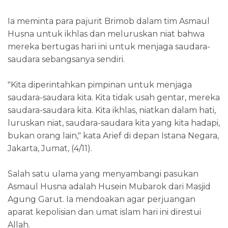
Ia meminta para pajurit Brimob dalam tim Asmaul
Husna untuk ikhlas dan meluruskan niat bahwa
mereka bertugas hari ini untuk menjaga saudara-
saudara sebangsanya sendiri.
"Kita diperintahkan pimpinan untuk menjaga
saudara-saudara kita. Kita tidak usah gentar, mereka
saudara-saudara kita. Kita ikhlas, niatkan dalam hati,
luruskan niat, saudara-saudara kita yang kita hadapi,
bukan orang lain," kata Arief di depan Istana Negara,
Jakarta, Jumat, (4/11).
Salah satu ulama yang menyambangi pasukan
Asmaul Husna adalah Husein Mubarok dari Masjid
Agung Garut. Ia mendoakan agar perjuangan
aparat kepolisian dan umat islam hari ini direstui
Allah.