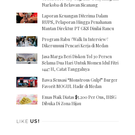
Narkoba di Belawan Sicanang
Laporan Keuangan Diterima Dalam
RUPS, Pelaporan Hingga Penahanan
Mantan Direktur PT GKS Dinilai Rancu
Program Rabu \'Walk In Interview\'
Dikerumuni Pencari Kerja di Medan
Jasa Marga Beri Diskon Tol 30 Persen
Selama Dua Hari Untuk Momen Idul Fitri
1447 H, Catat Tanggalnya
Bawa Sensasi “Monstrous Gulp!” Burger
Favorit MOGUL Hadir di Medan
Emas Naik Diatas $5.200 Per Ons, IHSG
Dibuka Di Zona Hijau
LIKE
US!