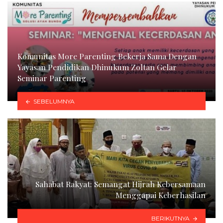
Komunitas More Parenting Bekerja Sama Dengan
Yayasan Pendidikan Dhinukum Zoltan Gelar
Seminar Parenting
SEBELUMNYA
Sahabat Rakyat: Semangat Hijrah Kebersamaan
Menggapai Keberhasilan
BERIKUTNYA