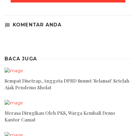
KOMENTAR ANDA
BACA JUGA
Sempat Disetrap, Anggota DPRD Sumut 'Selamat' Setelah
Ajak Pendemo Sholat
Merasa Dirugikan Oleh PKS, Warga Kembali Demo
Kantor Camat