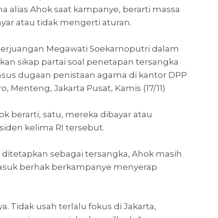
ma alias Ahok saat kampanye, berarti massa
yar atau tidak mengerti aturan.
erjuangan Megawati Soekarnoputri dalam
an sikap partai soal penetapan tersangka
kasus dugaan penistaan agama di kantor DPP
, Menteng, Jakarta Pusat, Kamis (17/11)
k berarti, satu, mereka dibayar atau
siden kelima RI tersebut.
ditetapkan sebagai tersangka, Ahok masih
rmasuk berhak berkampanye menyerap
a. Tidak usah terlalu fokus di Jakarta,