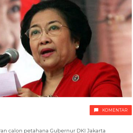
KOMENTAR
ran calon petahana Gubernur DKI Jakarta