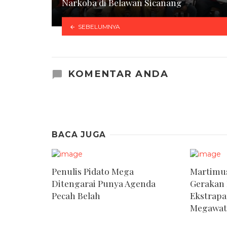
Narkoba di Belawan Sicanang
SEBELUMNYA
KOMENTAR ANDA
BACA JUGA
Penulis Pidato Mega
Martimus
Ditengarai Punya Agenda
Gerakan
Pecah Belah
Ekstrap
Megawat