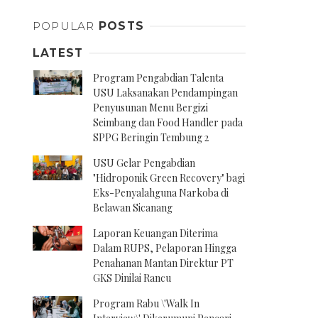
POPULAR
POSTS
LATEST
Program Pengabdian Talenta
USU Laksanakan Pendampingan
Penyusunan Menu Bergizi
Seimbang dan Food Handler pada
SPPG Beringin Tembung 2
USU Gelar Pengabdian
"Hidroponik Green Recovery" bagi
Eks-Penyalahguna Narkoba di
Belawan Sicanang
Laporan Keuangan Diterima
Dalam RUPS, Pelaporan Hingga
Penahanan Mantan Direktur PT
GKS Dinilai Rancu
Program Rabu \'Walk In