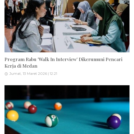
Program Rabu 'Walk In Interview' Dikerumuni Pencari
Kerja di Medan
Jumat, 13 Maret 2026 | 12:21