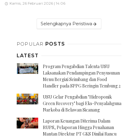
Kamis, 26 Februari 2026 | 14:06
Selengkapnya Peristiwa
POPULAR
POSTS
LATEST
Program Pengabdian Talenta USU
Laksanakan Pendampingan Penyusunan
Menu Bergizi Seimbang dan Food
Handler pada SPPG Beringin Tembung 2
USU Gelar Pengabdian "Hidroponik
Green Recovery" bagi Eks-Penyalahguna
Narkoba di Belawan Sicanang
Laporan Keuangan Diterima Dalam
RUPS, Pelaporan Hingga Penahanan
Mantan Direktur PT GKS Dinilai Rancu