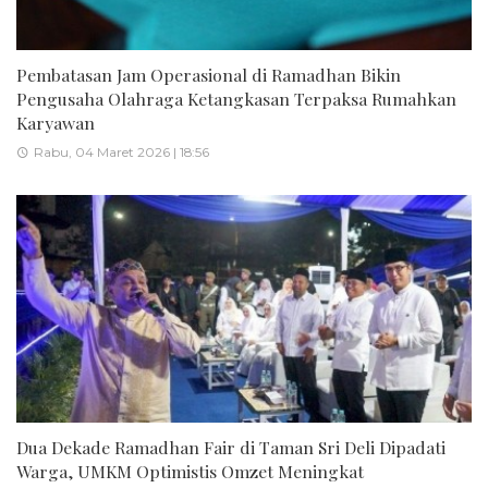
Pembatasan Jam Operasional di Ramadhan Bikin
Pengusaha Olahraga Ketangkasan Terpaksa Rumahkan
Karyawan
Rabu, 04 Maret 2026 | 18:56
Dua Dekade Ramadhan Fair di Taman Sri Deli Dipadati
Warga, UMKM Optimistis Omzet Meningkat