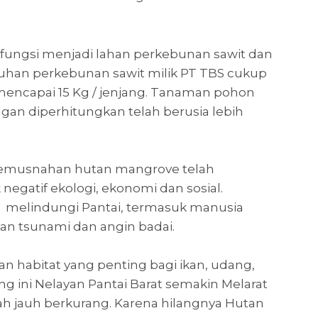
fungsi menjadi lahan perkebunan sawit dan
uhan perkebunan sawit milik PT TBS cukup
mencapai 15 Kg / jenjang. Tanaman pohon
ngan diperhitungkan telah berusia lebih
 pemusnahan hutan mangrove telah
gatif ekologi, ekonomi dan sosial.
i melindungi Pantai, termasuk manusia
n tsunami dan angin badai.
 habitat yang penting bagi ikan, udang,
ng ini Nelayan Pantai Barat semakin Melarat
ah jauh berkurang. Karena hilangnya Hutan