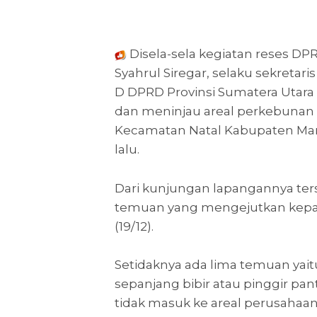
Disela-sela kegiatan reses DPR
Syahrul Siregar, selaku sekretar
D DPRD Provinsi Sumatera Utar
dan meninjau areal perkebunan s
Kecamatan Natal Kabupaten Manda
lalu.
Dari kunjungan lapangannya te
temuan yang mengejutkan kepa
(19/12).
Setidaknya ada lima temuan ya
sepanjang bibir atau pinggir pant
tidak masuk ke areal perusahaan