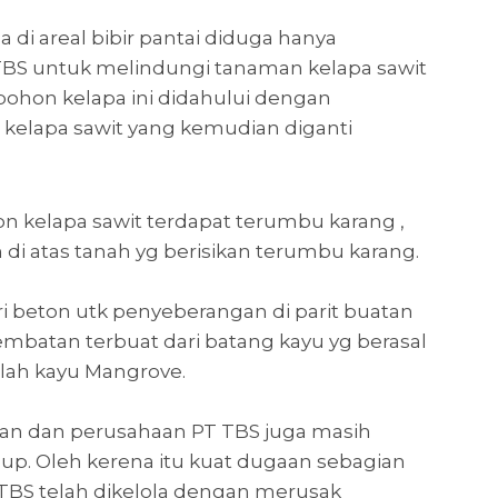
i areal bibir pantai diduga hanya
 TBS untuk melindungi tanaman kelapa sawit
ohon kelapa ini didahului dengan
elapa sawit yang kemudian diganti
hon kelapa sawit terdapat terumbu karang ,
 di atas tanah yg berisikan terumbu karang.
i beton utk penyeberangan di parit buatan
jembatan terbuat dari batang kayu yg berasal
dalah kayu Mangrove.
nan dan perusahaan PT TBS juga masih
up. Oleh kerena itu kuat dugaan sebagian
 TBS telah dikelola dengan merusak