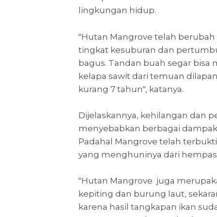
lingkungan hidup.
"Hutan Mangrove telah berubah 
tingkat kesuburan dan pertumb
bagus. Tandan buah segar bisa 
kelapa sawit dari temuan dilapa
kurang 7 tahun", katanya.
Dijelaskannya, kehilangan dan
menyebabkan berbagai dampak ne
Padahal Mangrove telah terbukt
yang menghuninya dari hempasa
"Hutan Mangrove juga merupakan
kepiting dan burung laut, sekara
karena hasil tangkapan ikan sud