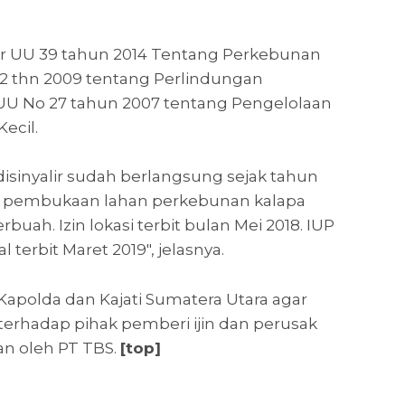
r UU 39 tahun 2014 Tentang Perkebunan
 32 thn 2009 tentang Perlindungan
UU No 27 tahun 2007 tentang Pengelolaan
ecil.
inyalir sudah berlangsung sejak tahun
in pembukaan lahan perkebunan kalapa
rbuah. Izin lokasi terbit bulan Mei 2018. IUP
terbit Maret 2019", jelasnya.
Kapolda dan Kajati Sumatera Utara agar
rhadap pihak pemberi ijin dan perusak
an oleh PT TBS.
[top]