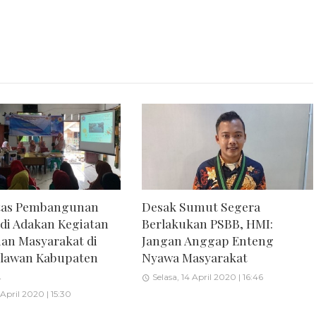
itas Pembangunan
Desak Sumut Segera
di Adakan Kegiatan
Berlakukan PSBB, HMI:
an Masyarakat di
Jangan Anggap Enteng
hlawan Kabupaten
Nyawa Masyarakat
a
Selasa, 14 April 2020 | 16:46
April 2020 | 15:30