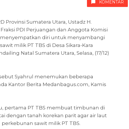
KOMENTAR
D Provinsi Sumatera Utara, Ustadz H.
is Fraksi PDI Perjuangan dan Anggota Komisi
a menyempatkan diri untuk menyambangi
awit milik PT TBS di Desa Sikara-Kara
iling Natal Sumatera Utara, Selasa, (17/12)
rsebut Syahrul menemukan beberapa
da Kantor Berita Medanbagus.com, Kamis
itu, pertama PT TBS membuat timbunan di
ai dengan tanah korekan parit agar air laut
 perkebunan sawit milik PT TBS.