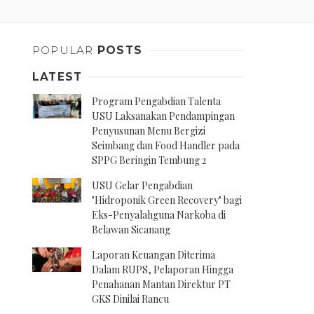
POPULAR
POSTS
LATEST
Program Pengabdian Talenta
USU Laksanakan Pendampingan
Penyusunan Menu Bergizi
Seimbang dan Food Handler pada
SPPG Beringin Tembung 2
USU Gelar Pengabdian
"Hidroponik Green Recovery" bagi
Eks-Penyalahguna Narkoba di
Belawan Sicanang
Laporan Keuangan Diterima
Dalam RUPS, Pelaporan Hingga
Penahanan Mantan Direktur PT
GKS Dinilai Rancu