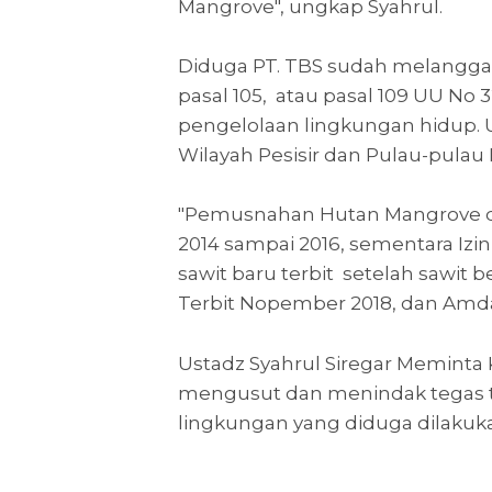
Mangrove", ungkap Syahrul.
Diduga PT. TBS sudah melangga
pasal 105, atau pasal 109 UU No
pengelolaan lingkungan hidup. 
Wilayah Pesisir dan Pulau-pulau K
"Pemusnahan Hutan Mangrove dis
2014 sampai 2016, sementara Iz
sawit baru terbit setelah sawit be
Terbit Nopember 2018, dan Amdal 
Ustadz Syahrul Siregar Meminta 
mengusut dan menindak tegas te
lingkungan yang diduga dilakuk