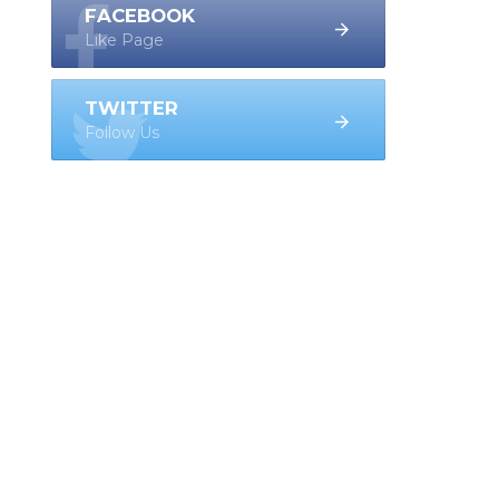
FACEBOOK
Like Page
TWITTER
Follow Us