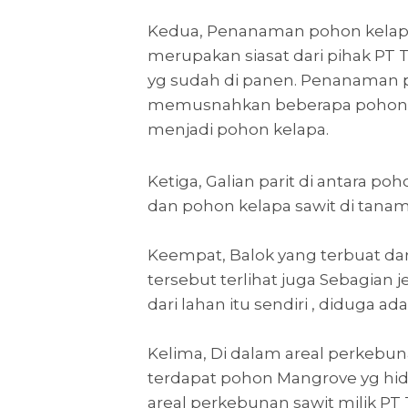
Kedua, Penanaman pohon kelapa d
merupakan siasat dari pihak PT
yg sudah di panen. Penanaman p
memusnahkan beberapa pohon k
menjadi pohon kelapa.
Ketiga, Galian parit di antara po
dan pohon kelapa sawit di tanam
Keempat, Balok yang terbuat dar
tersebut terlihat juga Sebagian 
dari lahan itu sendiri , diduga a
Kelima, Di dalam areal perkebu
terdapat pohon Mangrove yg hid
areal perkebunan sawit milik PT