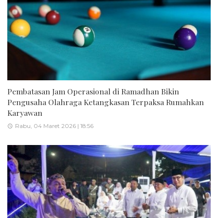
Pembatasan Jam Operasional di Ramadhan Bikin
Pengusaha Olahraga Ketangkasan Terpaksa Rumahkan
Karyawan
Rabu, 04 Maret 2026 | 18:56