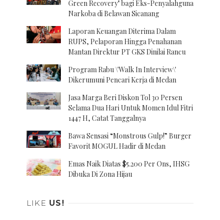
Green Recovery" bagi Eks-Penyalahguna
Narkoba di Belawan Sicanang
Laporan Keuangan Diterima Dalam
RUPS, Pelaporan Hingga Penahanan
Mantan Direktur PT GKS Dinilai Rancu
Program Rabu \'Walk In Interview\'
Dikerumuni Pencari Kerja di Medan
Jasa Marga Beri Diskon Tol 30 Persen
Selama Dua Hari Untuk Momen Idul Fitri
1447 H, Catat Tanggalnya
Bawa Sensasi “Monstrous Gulp!” Burger
Favorit MOGUL Hadir di Medan
Emas Naik Diatas $5.200 Per Ons, IHSG
Dibuka Di Zona Hijau
LIKE
US!