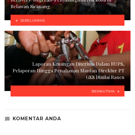
Belawan Sicanang
SEBELUMNYA
Laporan Keuangan Diterima Dalam RUPS,
Pelaporan Hingga Penahanan Mantan Direktur PT
GKS Dinilai Rancu
BERIKUTNYA
KOMENTAR ANDA