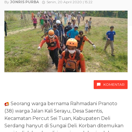
By
JONRIS PURBA
Senin, 20 April 2020 | 15:22
KOMENTAR
Seorang warga bernama Rahmadani Pranoto
(38) warga Jalan Kali Serayu, Desa Saentis,
Kecamatan Percut Sei Tuan, Kabupaten Deli
Serdang hanyut di Sungai Deli. Korban ditemukan