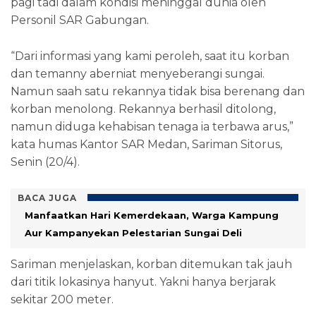
pagi tadi dalam kondisi meninggal dunia oleh
Personil SAR Gabungan.
“Dari informasi yang kami peroleh, saat itu korban
dan temanny aberniat menyeberangi sungai.
Namun saah satu rekannya tidak bisa berenang dan
korban menolong. Rekannya berhasil ditolong,
namun diduga kehabisan tenaga ia terbawa arus,”
kata humas Kantor SAR Medan, Sariman Sitorus,
Senin (20/4).
BACA JUGA
Manfaatkan Hari Kemerdekaan, Warga Kampung
Aur Kampanyekan Pelestarian Sungai Deli
Sariman menjelaskan, korban ditemukan tak jauh
dari titik lokasinya hanyut. Yakni hanya berjarak
sekitar 200 meter.