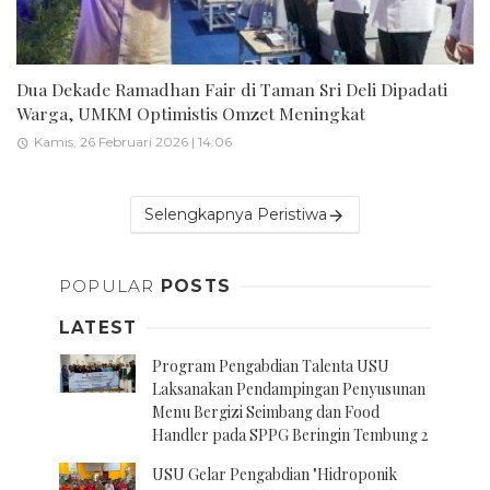
Dua Dekade Ramadhan Fair di Taman Sri Deli Dipadati
Warga, UMKM Optimistis Omzet Meningkat
Kamis, 26 Februari 2026 | 14:06
Selengkapnya Peristiwa
POPULAR
POSTS
LATEST
Program Pengabdian Talenta USU
Laksanakan Pendampingan Penyusunan
Menu Bergizi Seimbang dan Food
Handler pada SPPG Beringin Tembung 2
USU Gelar Pengabdian "Hidroponik