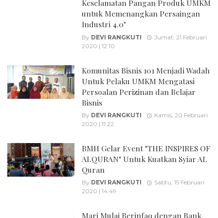
Keselamatan Pangan Produk UMKM
untuk Memenangkan Persaingan
Industri 4.0"
By
DEVI RANGKUTI
Jumat, 21 Februari
2020 | 12:10
Komunitas Bisnis 101 Menjadi Wadah
Untuk Pelaku UMKM Mengatasi
Persoalan Perizinan dan Belajar
Bisnis
By
DEVI RANGKUTI
Kamis, 20 Februari
2020 | 11:22
BMH Gelar Event "THE INSPIRES OF
ALQURAN" Untuk Kuatkan Syiar AL
Quran
By
DEVI RANGKUTI
Sabtu, 15 Februari
2020 | 14:49
Mari Mulai Berinfaq dengan Bank