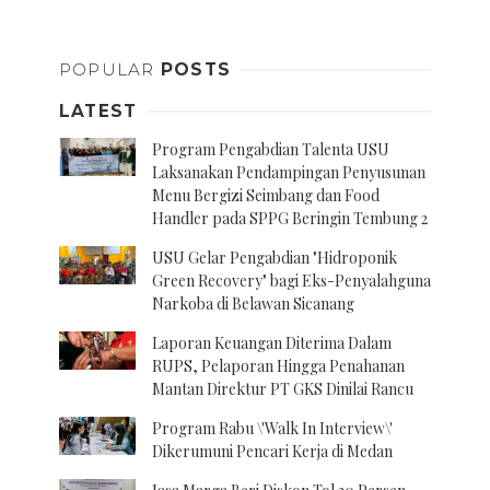
POPULAR
POSTS
LATEST
Program Pengabdian Talenta USU
Laksanakan Pendampingan Penyusunan
Menu Bergizi Seimbang dan Food
Handler pada SPPG Beringin Tembung 2
USU Gelar Pengabdian "Hidroponik
Green Recovery" bagi Eks-Penyalahguna
Narkoba di Belawan Sicanang
Laporan Keuangan Diterima Dalam
RUPS, Pelaporan Hingga Penahanan
Mantan Direktur PT GKS Dinilai Rancu
Program Rabu \'Walk In Interview\'
Dikerumuni Pencari Kerja di Medan