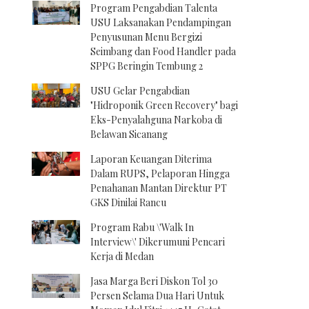
Program Pengabdian Talenta
USU Laksanakan Pendampingan
Penyusunan Menu Bergizi
Seimbang dan Food Handler pada
SPPG Beringin Tembung 2
USU Gelar Pengabdian
"Hidroponik Green Recovery" bagi
Eks-Penyalahguna Narkoba di
Belawan Sicanang
Laporan Keuangan Diterima
Dalam RUPS, Pelaporan Hingga
Penahanan Mantan Direktur PT
GKS Dinilai Rancu
Program Rabu \'Walk In
Interview\' Dikerumuni Pencari
Kerja di Medan
Jasa Marga Beri Diskon Tol 30
Persen Selama Dua Hari Untuk