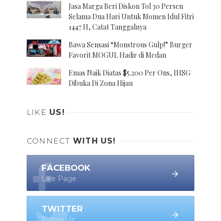
Jasa Marga Beri Diskon Tol 30 Persen
Selama Dua Hari Untuk Momen Idul Fitri
1447 H, Catat Tanggalnya
Bawa Sensasi “Monstrous Gulp!” Burger
Favorit MOGUL Hadir di Medan
Emas Naik Diatas $5.200 Per Ons, IHSG
Dibuka Di Zona Hijau
LIKE
US!
CONNECT
WITH US!
FACEBOOK
Like Page
TWITTER
Follow Us