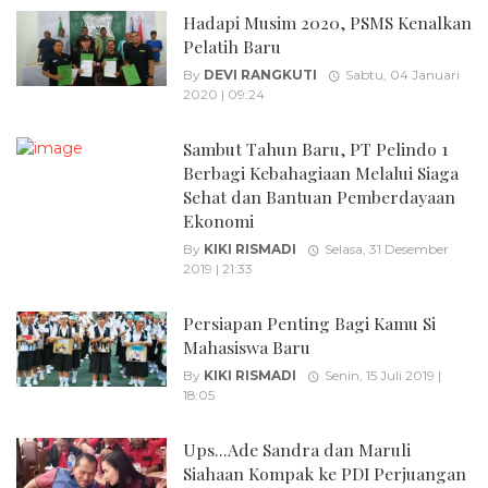
Hadapi Musim 2020, PSMS Kenalkan
Pelatih Baru
By
DEVI RANGKUTI
Sabtu, 04 Januari
2020 | 09:24
Sambut Tahun Baru, PT Pelindo 1
Berbagi Kebahagiaan Melalui Siaga
Sehat dan Bantuan Pemberdayaan
Ekonomi
By
KIKI RISMADI
Selasa, 31 Desember
2019 | 21:33
Persiapan Penting Bagi Kamu Si
Mahasiswa Baru
By
KIKI RISMADI
Senin, 15 Juli 2019 |
18:05
Ups...Ade Sandra dan Maruli
Siahaan Kompak ke PDI Perjuangan