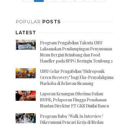
POPULAR
POSTS
LATEST
Program Pengabdian Talenta USU
Laksanakan Pendampingan Penyusunan
Menu Bergizi Seimbang dan Food
Handler pada SPPG Beringin Tembung 2
USU Gelar Pengabdian "Hidroponik
Green Recovery" bagi Eks-Penyalahguna
Narkoba di Belawan Sicanang
Laporan Keuangan Diterima Dalam
RUPS, Pelaporan Hingga Penahanan
Mantan Direktur PT GKS Dinilai Rancu
Program Rabu \'Walk In Interview\'
Dikerumuni Pencari Kerja di Medan