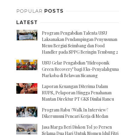
POPULAR
POSTS
LATEST
Program Pengabdian Talenta USU
Laksanakan Pendampingan Penyusunan
Menu Bergizi Seimbang dan Food
Handler pada SPPG Beringin Tembung 2
USU Gelar Pengabdian "Hidroponik
Green Recovery" bagi Eks-Penyalahguna
Narkoba di Belawan Sicanang
Laporan Keuangan Diterima Dalam
RUPS, Pelaporan Hingga Penahanan
Mantan Direktur PT GKS Dinilai Rancu
Program Rabu \'Walk In Interview\'
Dikerumuni Pencari Kerja di Medan
Jasa Marga Beri Diskon Tol 30 Persen
Selama Dua Hari Untuk Momen Idul Fitri