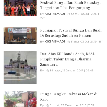
Festival Bunga Dan Buah Berastagi
Target 100 Ribu Pengunjung
By
KIKI RISMADI
Sabtu, 06 Juli 2019 |
15:11
Persiapan Festival Bunga Dan Buah
Di Berastagi Sudah 90 Persen
By
KIKI RISMADI
Rabu, 03 Juli 2019 | 11:11
Dari Atas KRI Banda Aceh, KSAL
Pimpin Tabur Bunga Dharma
Samudera
By
Minggu, 15 Januari 2017 | 08:49
Bunga Bangkai Raksasa Mekar di
Karo
By
Jumat, 23 Desember 2016 | 11:52