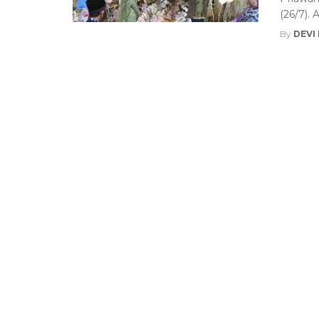
(26/7). 
By
DEVI
Posts
navigation