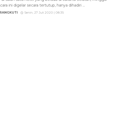
Acara ini digelar secara tertutup, hanya dihadiri ...
 RANGKUTI
Senin, 27 Juli 2020 | 08:35