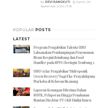
By
DEVI RANGKUTI
Kamis, 05
September 2024 | 11:18
Posts
navigation
POPULAR
POSTS
LATEST
Program Pengabdian Talenta USU
Laksanakan Pendampingan Penyusunan
Menu Bergizi Seimbang dan Food
Handler pada SPPG Beringin Tembung 2
USU Gelar Pengabdian "Hidroponik
Green Recovery" bagi Eks-Penyalahguna
Narkoba di Belawan Sicanang
Laporan Keuangan Diterima Dalam
RUPS, Pelaporan Hingga Penahanan
Mantan Direktur PT GKS Dinilai Rancu