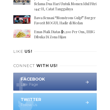
Selama Dua Hari Untuk Momen Idul Fitri
1447 H, Catat Tanggalnya
Bawa Sensasi “Monstrous Gulp!” Burger
Favorit MOGUL Hadir di Medan
Emas Naik Diatas $5.200 Per Ons, IHSG
Dibuka Di Zona Hijau
LIKE
US!
CONNECT
WITH US!
FACEBOOK
Like Page
TWITTER
Follow Us